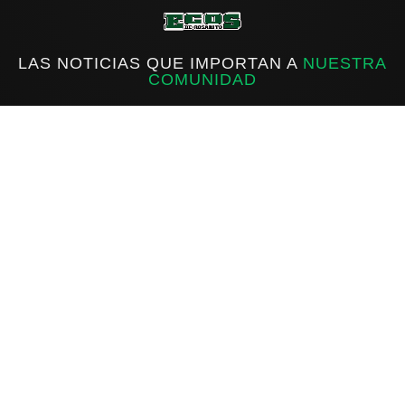
LAS NOTICIAS QUE IMPORTAN A
NUESTRA
COMUNIDAD
f
IG
X
INICIO
ROSARITO
ESTATAL
NACIONAL
INTERNACIONAL
DEPORTES
Sobre Ecos de Rosarito