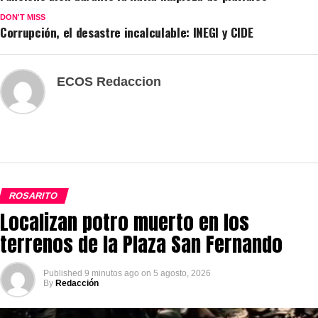
DON'T MISS
Corrupción, el desastre incalculable: INEGI y CIDE
ECOS Redaccion
ROSARITO
Localizan potro muerto en los
terrenos de la Plaza San Fernando
Published
9 minutos ago
on
5 agosto, 2026
By
Redacción