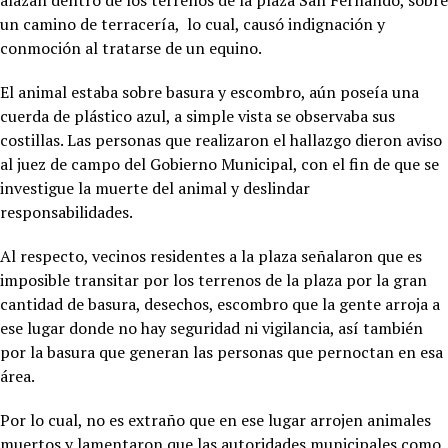
alazán dentro de los terrenos de la plaza San Fernando, sobre
un camino de terracería, lo cual, causó indignación y
conmoción al tratarse de un equino.
El animal estaba sobre basura y escombro, aún poseía una
cuerda de plástico azul, a simple vista se observaba sus
costillas. Las personas que realizaron el hallazgo dieron aviso
al juez de campo del Gobierno Municipal, con el fin de que se
investigue la muerte del animal y deslindar
responsabilidades.
Al respecto, vecinos residentes a la plaza señalaron que es
imposible transitar por los terrenos de la plaza por la gran
cantidad de basura, desechos, escombro que la gente arroja a
ese lugar donde no hay seguridad ni vigilancia, así también
por la basura que generan las personas que pernoctan en esa
área.
Por lo cual, no es extraño que en ese lugar arrojen animales
muertos y lamentaron que las autoridades municipales como