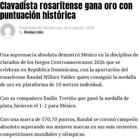
Clavadista rosaritense gana oro con
puntuación histórica
Published
46 minutos ago
on
5 agosto, 2026
By
Redacción
Una supremacía absoluta demostró México en la disciplina de
clavados de los Juegos Centroamericanos 2026 que se
celebran en República Dominicana, con la aportación del
rosaritense Randal Willars Valdez quien consiguió la medalla
de oro en plataforma de 10 metros individual.
Con su compañero Emilio Treviño que ganó la medalla de
plata, hicieron el 1-2 para México.
Con una marca de 570,70 puntos, Randal se coronó campeón
absoluto superando sus mejores marcas en sus más recientes
competiciones mundiales y olímpicas.