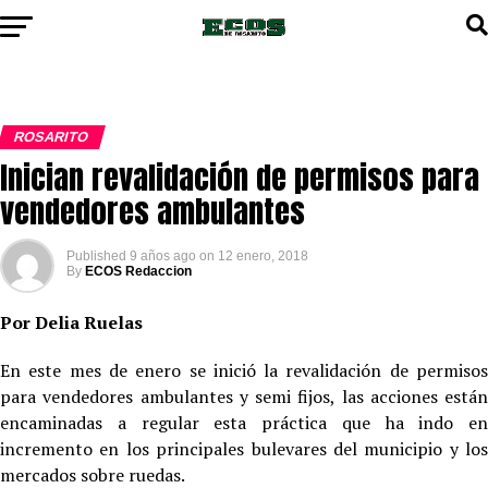
ROSARITO
Inician revalidación de permisos para
vendedores ambulantes
Published
9 años ago
on
12 enero, 2018
By
ECOS Redaccion
Por Delia Ruelas
En este mes de enero se inició la revalidación de permisos
para vendedores ambulantes y semi fijos, las acciones están
encaminadas a regular esta práctica que ha indo en
incremento en los principales bulevares del municipio y los
mercados sobre ruedas.