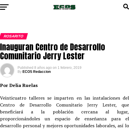
ROSARITO
Inauguran Centro de Desarrollo
Comunitario Jerry Lester
Published
8 años ago
on
1 febrero, 2019
By
ECOS Redaccion
Por Delia Ruelas
Veinticuatro talleres se imparten en las instalaciones del
Centro de Desarrollo Comunitario Jerry Lester, que
beneficiará a la población cercana al lugar,
proporcionándoles un espacio de enseñanza para el
desarrollo personal y mejores oportunidades laborales, así lo