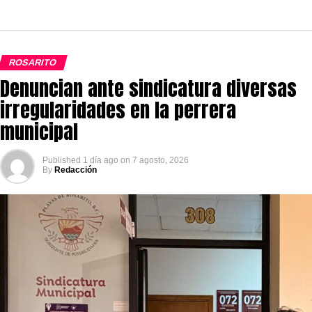
ROSARITO
Denuncian ante sindicatura diversas
irregularidades en la perrera
municipal
Published
1 día ago
on
7 agosto, 2026
By
Redacción