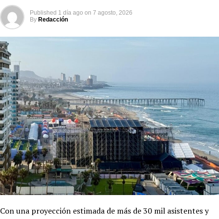
Published
1 día ago
on
7 agosto, 2026
By
Redacción
Con una proyección estimada de más de 30 mil asistentes y