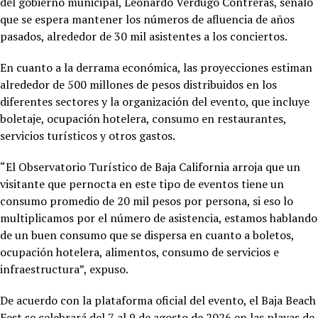
del gobierno municipal, Leonardo Verdugo Contreras, señaló
que se espera mantener los números de afluencia de años
pasados, alrededor de 30 mil asistentes a los conciertos.
En cuanto a la derrama económica, las proyecciones estiman
alrededor de 500 millones de pesos distribuidos en los
diferentes sectores y la organización del evento, que incluye
boletaje, ocupación hotelera, consumo en restaurantes,
servicios turísticos y otros gastos.
“El Observatorio Turístico de Baja California arroja que un
visitante que pernocta en este tipo de eventos tiene un
consumo promedio de 20 mil pesos por persona, si eso lo
multiplicamos por el número de asistencia, estamos hablando
de un buen consumo que se dispersa en cuanto a boletos,
ocupación hotelera, alimentos, consumo de servicios e
infraestructura”, expuso.
De acuerdo con la plataforma oficial del evento, el Baja Beach
Fest se celebrará del 7 al 9 de agosto de 2026 en las playas de