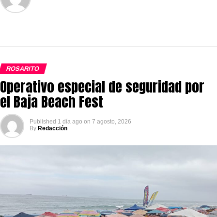
ROSARITO
Operativo especial de seguridad por
el Baja Beach Fest
Published
1 día ago
on
7 agosto, 2026
By
Redacción