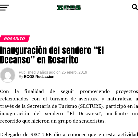
ROSARITO
Inauguración del sendero “El
Decanso” en Rosarito
Published
8 años ago
on
25 enero, 2019
By
ECOS Redaccion
Con la finalidad de seguir promoviendo proyectos
relacionados con el turismo de aventura y naturaleza, a
través de la Secretaría de Turismo (SECTURE), participó en la
inauguración del sendero “El Descanso”, mediante un
recorrido que hicieron un grupo de senderistas.
Delegado de SECTURE dio a conocer que en esta actividad