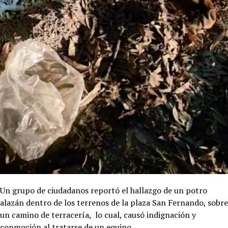
Un grupo de ciudadanos reportó el hallazgo de un potro
alazán dentro de los terrenos de la plaza San Fernando, sobre
un camino de terracería, lo cual, causó indignación y
conmoción al tratarse de un equino.