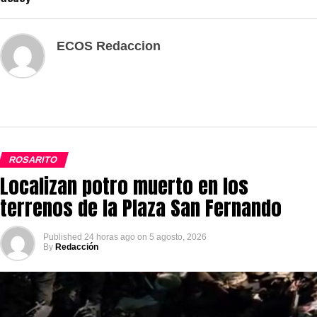
ECOS Redaccion
ROSARITO
Localizan potro muerto en los
terrenos de la Plaza San Fernando
Published
24 horas ago
on
5 agosto, 2026
By
Redacción