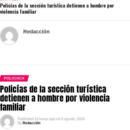
Policías de la sección turística detienen a hombre por
violencia familiar
Redacción
POLICIACA
Policías de la sección turística
detienen a hombre por violencia
familiar
Published
24 horas ago
on
5 agosto, 2026
By
Redacción