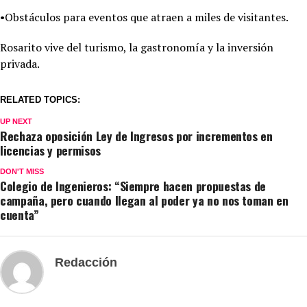
•Obstáculos para eventos que atraen a miles de visitantes.
Rosarito vive del turismo, la gastronomía y la inversión
privada.
RELATED TOPICS:
UP NEXT
Rechaza oposición Ley de Ingresos por incrementos en
licencias y permisos
DON'T MISS
Colegio de Ingenieros: “Siempre hacen propuestas de
campaña, pero cuando llegan al poder ya no nos toman en
cuenta”
Redacción