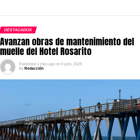
DESTACADOS
Avanzan obras de mantenimiento del
muelle del Hotel Rosarito
Published
1 mes ago
on
6 julio, 2026
By
Redacción