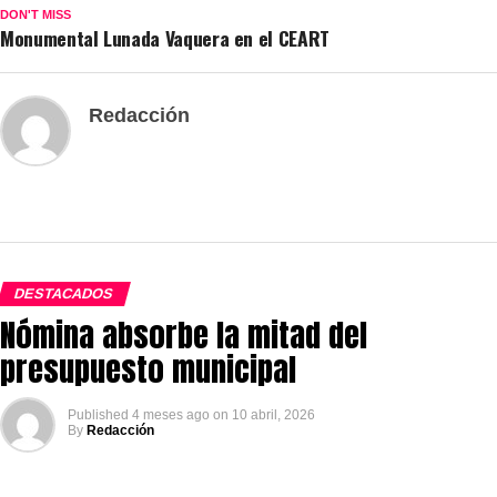
DON'T MISS
Monumental Lunada Vaquera en el CEART
Redacción
DESTACADOS
Nómina absorbe la mitad del
presupuesto municipal
Published
4 meses ago
on
10 abril, 2026
By
Redacción