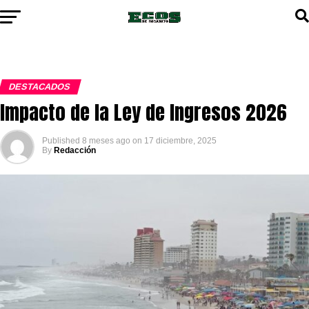
DESTACADOS
Impacto de la Ley de Ingresos 2026
Published
8 meses ago
on
17 diciembre, 2025
By
Redacción