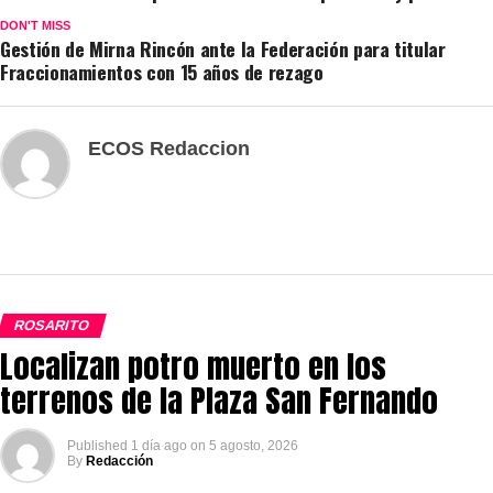
DON'T MISS
Gestión de Mirna Rincón ante la Federación para titular
Fraccionamientos con 15 años de rezago
ECOS Redaccion
ROSARITO
Localizan potro muerto en los
terrenos de la Plaza San Fernando
Published
1 día ago
on
5 agosto, 2026
By
Redacción