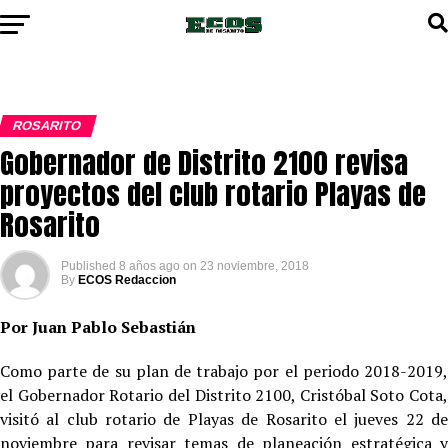
ROSARITO
Gobernador de Distrito 2100 revisa
proyectos del club rotario Playas de
Rosarito
Published
8 años ago
on
23 noviembre, 2018
By
ECOS Redaccion
Por Juan Pablo Sebastián
Como parte de su plan de trabajo por el periodo 2018-2019,
el Gobernador Rotario del Distrito 2100, Cristóbal Soto Cota,
visitó al club rotario de Playas de Rosarito el jueves 22 de
noviembre para revisar temas de planeación estratégica y