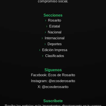
compromiso social.
Secciones
Rosarito
Estatal
Nacional
Internacional
Deportes
Edición Impresa
Clasificados
Síguenos
Facebook: Ecos de Rosarito
Instagram: @ecosderosarito
X: @ecosderosarito
Suscríbete
Recibe las noticias más importantes directamente en tu correo