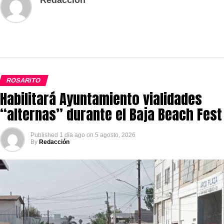
ROSARITO
Habilitará Ayuntamiento vialidades
“alternas” durante el Baja Beach Fest
Published
1 día ago
on
5 agosto, 2026
By
Redacción