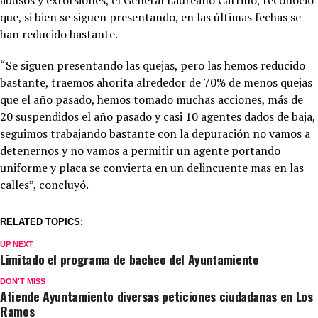
abusos y extorsiones, el General Laureano Carrillo, reconoció
que, si bien se siguen presentando, en las últimas fechas se
han reducido bastante.
“Se siguen presentando las quejas, pero las hemos reducido
bastante, traemos ahorita alrededor de 70% de menos quejas
que el año pasado, hemos tomado muchas acciones, más de
20 suspendidos el año pasado y casi 10 agentes dados de baja,
seguimos trabajando bastante con la depuración no vamos a
detenernos y no vamos a permitir un agente portando
uniforme y placa se convierta en un delincuente mas en las
calles”, concluyó.
RELATED TOPICS:
UP NEXT
Limitado el programa de bacheo del Ayuntamiento
DON'T MISS
Atiende Ayuntamiento diversas peticiones ciudadanas en Los
Ramos