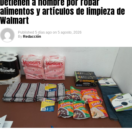
Detienen a hombre por robar
alimentos y artículos de limpieza de
Walmart
Published
5 días ago
on
5 agosto, 2026
By
Redacción