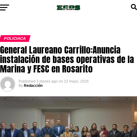
POLICIACA
General Laureano Carrillo:Anuncia
instalación de bases operativas de la
Marina y FESC en Rosarito
Published
3 meses ago
on
22 mayo, 2026
By
Redacción