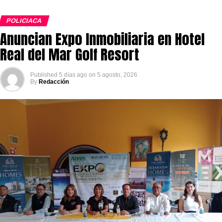
POLICIACA
Anuncian Expo Inmobiliaria en Hotel
Real del Mar Golf Resort
Published
5 días ago
on
5 agosto, 2026
By
Redacción