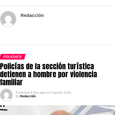
Redacción
POLICIACA
Policías de la sección turística
detienen a hombre por violencia
familiar
Published
5 días ago
on
5 agosto, 2026
By
Redacción