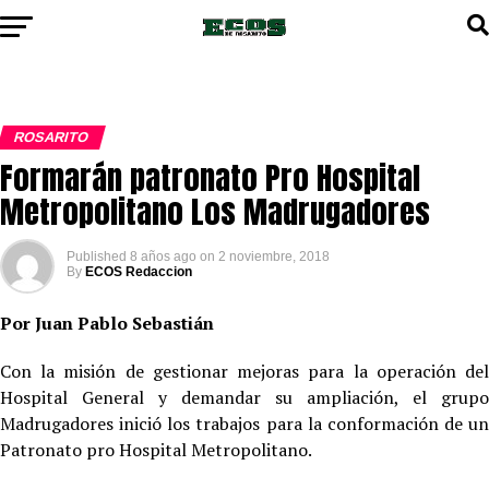
ROSARITO
Formarán patronato Pro Hospital
Metropolitano Los Madrugadores
Published
8 años ago
on
2 noviembre, 2018
By
ECOS Redaccion
Por Juan Pablo Sebastián
Con la misión de gestionar mejoras para la operación del
Hospital General y demandar su ampliación, el grupo
Madrugadores inició los trabajos para la conformación de un
Patronato pro Hospital Metropolitano.