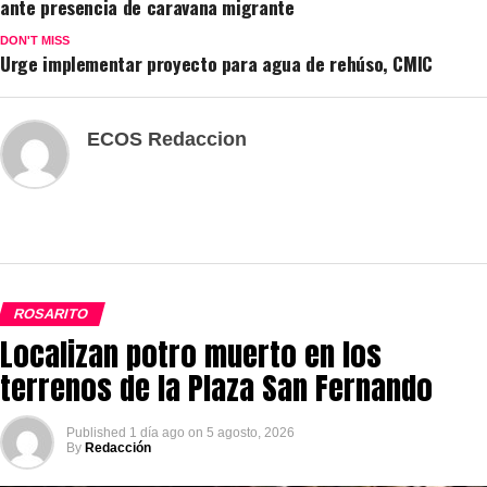
ante presencia de caravana migrante
DON'T MISS
Urge implementar proyecto para agua de rehúso, CMIC
ECOS Redaccion
ROSARITO
Localizan potro muerto en los
terrenos de la Plaza San Fernando
Published
1 día ago
on
5 agosto, 2026
By
Redacción