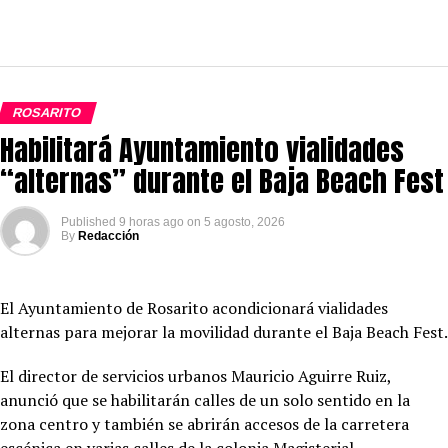
ROSARITO
Habilitará Ayuntamiento vialidades
“alternas” durante el Baja Beach Fest
Published
9 horas ago
on
5 agosto, 2026
By
Redacción
El Ayuntamiento de Rosarito acondicionará vialidades
alternas para mejorar la movilidad durante el Baja Beach Fest.
El director de servicios urbanos Mauricio Aguirre Ruiz,
anunció que se habilitarán calles de un solo sentido en la
zona centro y también se abrirán accesos de la carretera
escénica en varias calles de la colonia Magisterial.