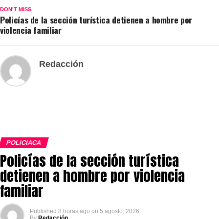
DON'T MISS
Policías de la sección turística detienen a hombre por
violencia familiar
Redacción
POLICIACA
Policías de la sección turística
detienen a hombre por violencia
familiar
Published
8 horas ago
on
5 agosto, 2026
By
Redacción