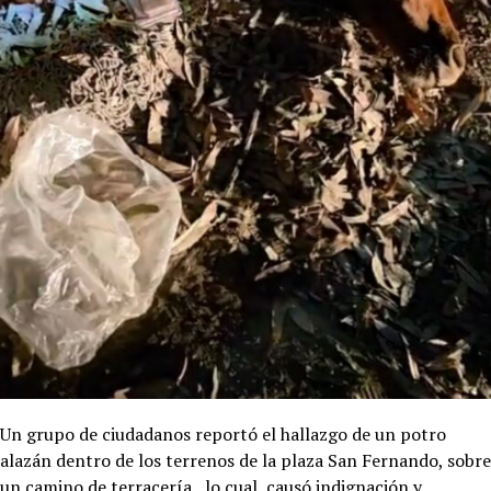
Un grupo de ciudadanos reportó el hallazgo de un potro
alazán dentro de los terrenos de la plaza San Fernando, sobre
un camino de terracería, lo cual, causó indignación y