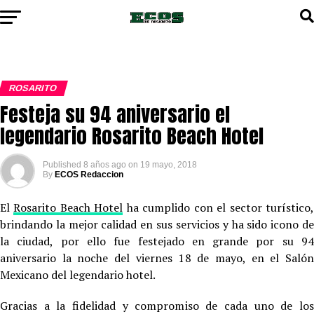
ROSARITO
Festeja su 94 aniversario el
legendario Rosarito Beach Hotel
Published
8 años ago
on
19 mayo, 2018
By
ECOS Redaccion
El
Rosarito Beach Hotel
ha cumplido con el sector turístico
brindando la mejor calidad en sus servicios y ha sido icono de
la ciudad, por ello fue festejado en grande por su 94
aniversario la noche del viernes 18 de mayo, en el Salón
Mexicano del legendario hotel.
Gracias a la fidelidad y compromiso de cada uno de los