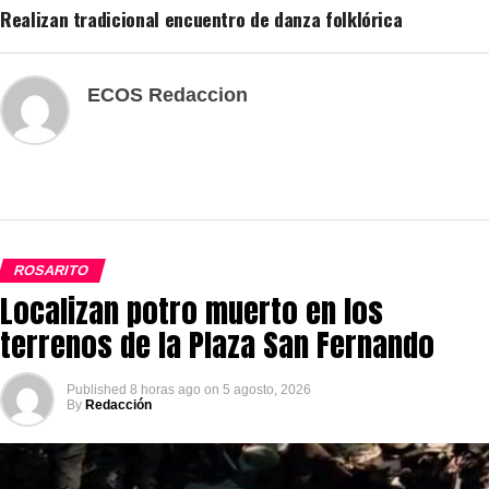
Realizan tradicional encuentro de danza folklórica
ECOS Redaccion
ROSARITO
Localizan potro muerto en los
terrenos de la Plaza San Fernando
Published
8 horas ago
on
5 agosto, 2026
By
Redacción