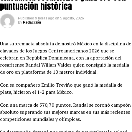
puntuación histórica
Published
9 horas ago
on
5 agosto, 2026
By
Redacción
Una supremacía absoluta demostró México en la disciplina de
clavados de los Juegos Centroamericanos 2026 que se
celebran en República Dominicana, con la aportación del
rosaritense Randal Willars Valdez quien consiguió la medalla
de oro en plataforma de 10 metros individual.
Con su compañero Emilio Treviño que ganó la medalla de
plata, hicieron el 1-2 para México.
Con una marca de 570,70 puntos, Randal se coronó campeón
absoluto superando sus mejores marcas en sus más recientes
competiciones mundiales y olímpicas.
Su desempeño destacó por encima de sus rivales y lo colocó