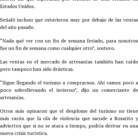
Estados Unidos.
Señaló incluso que estuvieron muy por debajo de las ventas
del año pasado.
“Nada qué ver con un fin de semana feriado, para nosotros
fue un fin de semana como cualquier otro”, sostuvo.
Las ventas en el mercado de artesanías también han caído
pero tampoco han sido drásticas.
“Sigue llegando el turismo a comprarnos. Ahí vamos poco a
poco sobrellevando el invierno”, dijo un comerciante de
artesanías.
Otros más opinaron que el desplome del turismo no tiene
más razón que la ola de violencia que sacude a Rosarito y
advierten que si no se ataca a tiempo, podría derivar en una
nueva crisis turística.