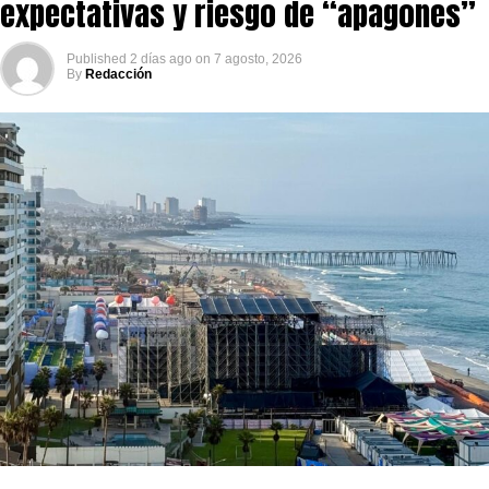
expectativas y riesgo de “apagones”
Published
2 días ago
on
7 agosto, 2026
By
Redacción