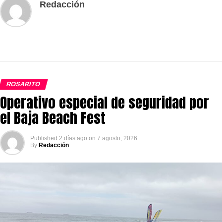
Redacción
ROSARITO
Operativo especial de seguridad por
el Baja Beach Fest
Published
2 días ago
on
7 agosto, 2026
By
Redacción