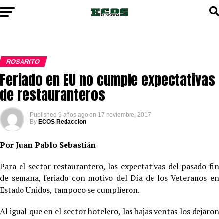
ROSARITO
Feriado en EU no cumple expectativas
de restauranteros
Published
9 años ago
on
17 noviembre, 2017
By
ECOS Redaccion
Por Juan Pablo Sebastián
Para el sector restaurantero, las expectativas del pasado fin
de semana, feriado con motivo del Día de los Veteranos en
Estado Unidos, tampoco se cumplieron.
Al igual que en el sector hotelero, las bajas ventas los dejaron