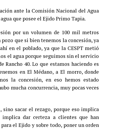
ación ante la Comisión Nacional del Agua
 agua que posee el Ejido Primo Tapia.
cesión por un volumen de 100 mil metros
 pozo que si bien tenemos la concesión, ya
 ahí en el poblado, ya que la CESPT metió
mos el agua porque seguimos sin el servicio
a de Rancho 40. Lo que estamos haciendo es
 tenemos en El Médano, a El morro, donde
mos la concesión, en eso hemos estado
hubo mucha concurrencia, muy pocas veces
 sino sacar el rezago, porque eso implica
, implica dar certeza a clientes que han
para el Ejido y sobre todo, poner un orden