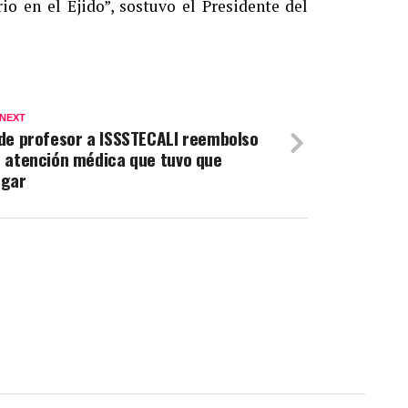
io en el Ejido”, sostuvo el Presidente del
 NEXT
de profesor a ISSSTECALI reembolso
 atención médica que tuvo que
agar