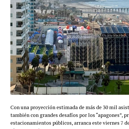
Con una proyección estimada de más de 30 mil asist
también con grandes desafíos por los “apagones”, p
estacionamientos públicos, arranca este viernes 7 de