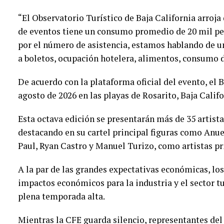
“El Observatorio Turístico de Baja California arroja
de eventos tiene un consumo promedio de 20 mil pes
por el número de asistencia, estamos hablando de 
a boletos, ocupación hotelera, alimentos, consumo de
De acuerdo con la plataforma oficial del evento, el B
agosto de 2026 en las playas de Rosarito, Baja Calif
Esta octava edición se presentarán más de 35 artist
destacando en su cartel principal figuras como Anue
Paul, Ryan Castro y Manuel Turizo, como artistas pr
A la par de las grandes expectativas económicas, lo
impactos económicos para la industria y el sector tu
plena temporada alta.
Mientras la CFE guarda silencio, representantes del