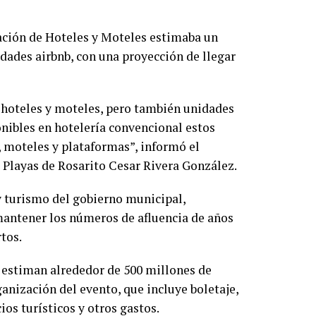
ación de Hoteles y Moteles estimaba un
dades airbnb, con una proyección de llegar
 hoteles y moteles, pero también unidades
onibles en hotelería convencional estos
 moteles y plataformas”, informó el
 Playas de Rosarito Cesar Rivera González.
 y turismo del gobierno municipal,
mantener los números de afluencia de años
rtos.
 estiman alrededor de 500 millones de
ganización del evento, que incluye boletaje,
os turísticos y otros gastos.