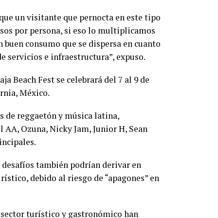
 que un visitante que pernocta en este tipo
os por persona, si eso lo multiplicamos
un buen consumo que se dispersa en cuanto
 servicios e infraestructura”, expuso.
aja Beach Fest se celebrará del 7 al 9 de
ornia, México.
as de reggaetón y música latina,
l AA, Ozuna, Nicky Jam, Junior H, Sean
incipales.
s desafíos también podrían derivar en
rístico, debido al riesgo de “apagones” en
 sector turístico y gastronómico han