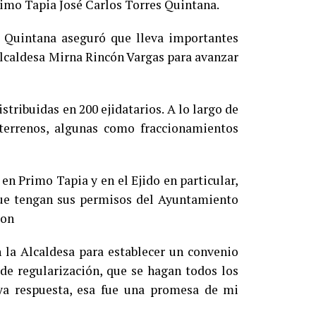
rimo Tapia José Carlos Torres Quintana.
 Quintana aseguró que lleva importantes
 alcaldesa Mirna Rincón Vargas para avanzar
stribuidas en 200 ejidatarios. A lo largo de
terrenos, algunas como fraccionamientos
en Primo Tapia y en el Ejido en particular,
 que tengan sus permisos del Ayuntamiento
ron
la Alcaldesa para establecer un convenio
 de regularización, que se hagan todos los
ya respuesta, esa fue una promesa de mi