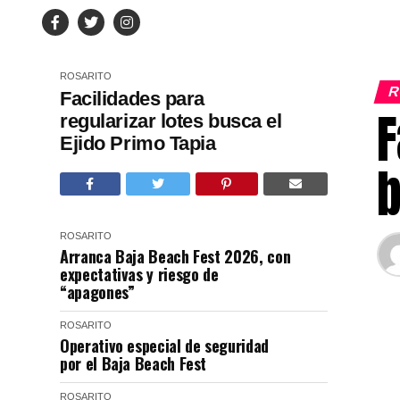
ROSARITO
R
Facilidades para
F
regularizar lotes busca el
Ejido Primo Tapia
b
ROSARITO
Arranca Baja Beach Fest 2026, con
expectativas y riesgo de
“apagones”
ROSARITO
Operativo especial de seguridad
por el Baja Beach Fest
ROSARITO