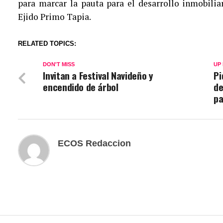
para marcar la pauta para el desarrollo inmobiliar
Ejido Primo Tapia.
RELATED TOPICS:
DON'T MISS
UP
Invitan a Festival Navideño y
Pi
encendido de árbol
de
p
ECOS Redaccion