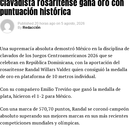
Clavadista rosaritense gana oro con
puntuación histórica
Published
20 horas ago
on
5 agosto, 2026
By
Redacción
Una supremacía absoluta demostró México en la disciplina de
clavados de los Juegos Centroamericanos 2026 que se
celebran en República Dominicana, con la aportación del
rosaritense Randal Willars Valdez quien consiguió la medalla
de oro en plataforma de 10 metros individual.
Con su compañero Emilio Treviño que ganó la medalla de
plata, hicieron el 1-2 para México.
Con una marca de 570,70 puntos, Randal se coronó campeón
absoluto superando sus mejores marcas en sus más recientes
competiciones mundiales y olímpicas.