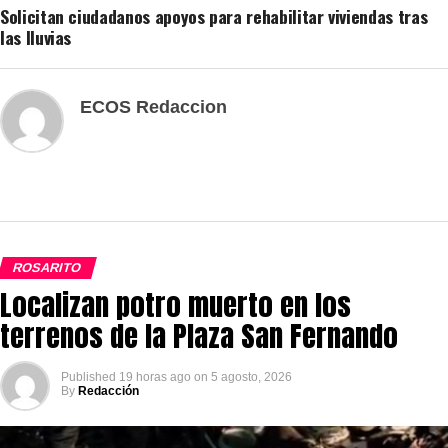
Solicitan ciudadanos apoyos para rehabilitar viviendas tras
las lluvias
ECOS Redaccion
ROSARITO
Localizan potro muerto en los
terrenos de la Plaza San Fernando
Published
19 horas ago
on
5 agosto, 2026
By
Redacción