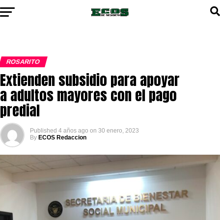
ROSARITO
Extienden subsidio para apoyar
a adultos mayores con el pago
predial
Published
4 años ago
on
30 enero, 2023
By
ECOS Redaccion