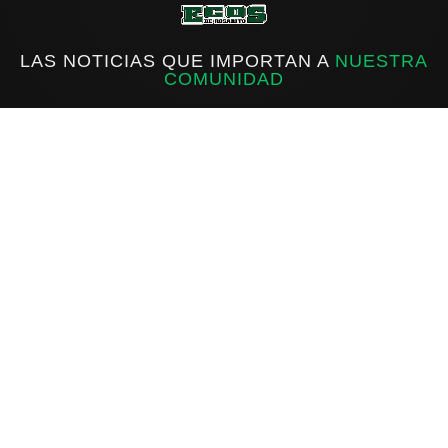
LAS NOTICIAS QUE IMPORTAN A
NUESTRA
COMUNIDAD
f
IG
X
INICIO
ROSARITO
ESTATAL
NACIONAL
INTERNACIONAL
DEPORTES
Sobre Ecos de Rosarito