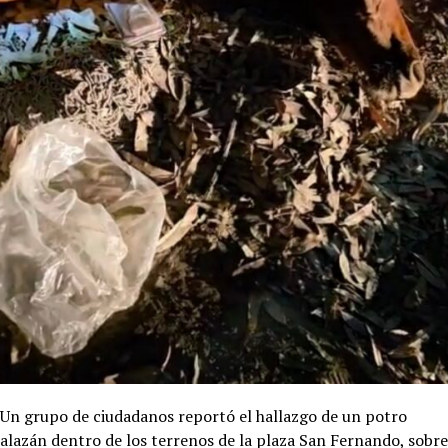
Un grupo de ciudadanos reportó el hallazgo de un potro
alazán dentro de los terrenos de la plaza San Fernando, sobre