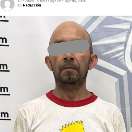
Published
19 horas ago
on
5 agosto, 2026
By
Redacción