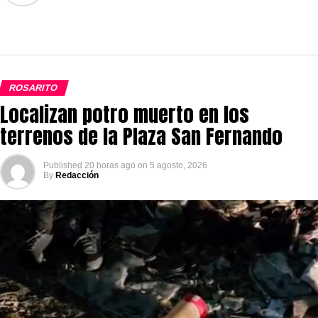
ROSARITO
Localizan potro muerto en los
terrenos de la Plaza San Fernando
Published
20 horas ago
on
5 agosto, 2026
By
Redacción