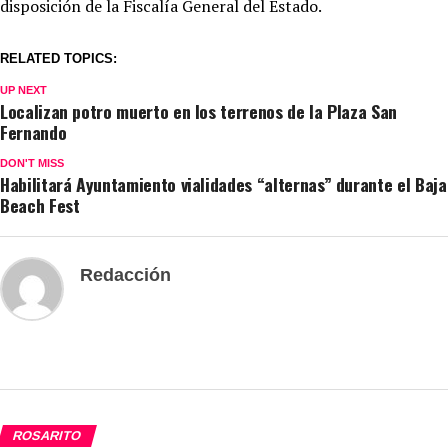
disposición de la Fiscalía General del Estado.
RELATED TOPICS:
UP NEXT
Localizan potro muerto en los terrenos de la Plaza San
Fernando
DON'T MISS
Habilitará Ayuntamiento vialidades “alternas” durante el Baja
Beach Fest
Redacción
ROSARITO