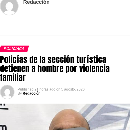
Redacción
POLICIACA
Policías de la sección turística
detienen a hombre por violencia
familiar
Published
21 horas ago
on
5 agosto, 2026
By
Redacción