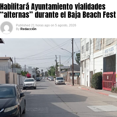
Habilitará Ayuntamiento vialidades
“alternas” durante el Baja Beach Fest
Published
21 horas ago
on
5 agosto, 2026
By
Redacción