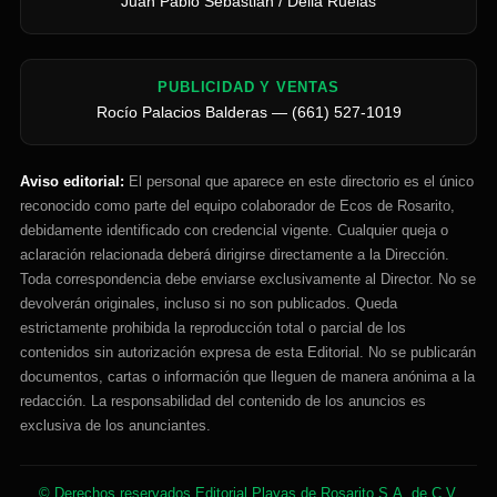
Juan Pablo Sebastián / Delia Ruelas
PUBLICIDAD Y VENTAS
Rocío Palacios Balderas — (661) 527-1019
Aviso editorial:
El personal que aparece en este directorio es el único
reconocido como parte del equipo colaborador de Ecos de Rosarito,
debidamente identificado con credencial vigente. Cualquier queja o
aclaración relacionada deberá dirigirse directamente a la Dirección.
Toda correspondencia debe enviarse exclusivamente al Director. No se
devolverán originales, incluso si no son publicados. Queda
estrictamente prohibida la reproducción total o parcial de los
contenidos sin autorización expresa de esta Editorial. No se publicarán
documentos, cartas o información que lleguen de manera anónima a la
redacción. La responsabilidad del contenido de los anuncios es
exclusiva de los anunciantes.
© Derechos reservados Editorial Playas de Rosarito S.A. de C.V.