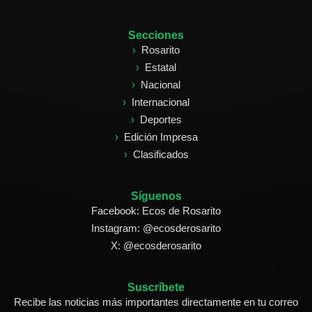
Secciones
Rosarito
Estatal
Nacional
Internacional
Deportes
Edición Impresa
Clasificados
Síguenos
Facebook: Ecos de Rosarito
Instagram: @ecosderosarito
X: @ecosderosarito
Suscríbete
Recibe las noticias más importantes directamente en tu correo