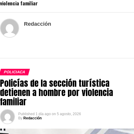
violencia familiar
Redacción
POLICIACA
Policías de la sección turística
detienen a hombre por violencia
familiar
Published
1 día ago
on
5 agosto, 2026
By
Redacción