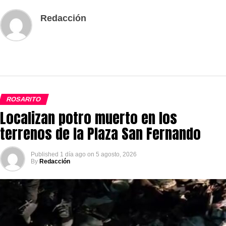
Redacción
ROSARITO
Localizan potro muerto en los
terrenos de la Plaza San Fernando
Published
1 día ago
on
5 agosto, 2026
By
Redacción