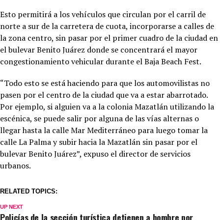
Esto permitirá a los vehículos que circulan por el carril de
norte a sur de la carretera de cuota, incorporarse a calles de
la zona centro, sin pasar por el primer cuadro de la ciudad en
el bulevar Benito Juárez donde se concentrará el mayor
congestionamiento vehicular durante el Baja Beach Fest.
“Todo esto se está haciendo para que los automovilistas no
pasen por el centro de la ciudad que va a estar abarrotado.
Por ejemplo, si alguien va a la colonia Mazatlán utilizando la
escénica, se puede salir por alguna de las vías alternas o
llegar hasta la calle Mar Mediterráneo para luego tomar la
calle La Palma y subir hacia la Mazatlán sin pasar por el
bulevar Benito Juárez”, expuso el director de servicios
urbanos.
RELATED TOPICS:
UP NEXT
Policías de la sección turística detienen a hombre por