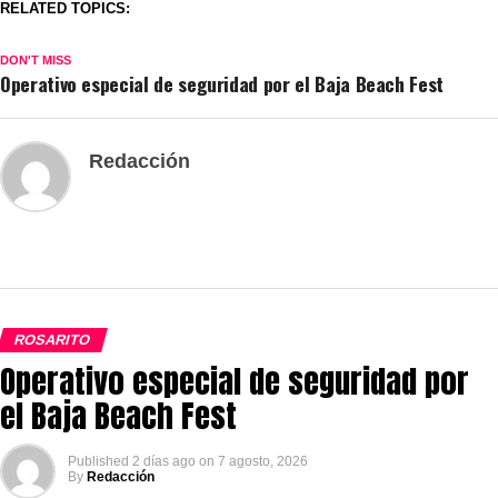
RELATED TOPICS:
DON'T MISS
Operativo especial de seguridad por el Baja Beach Fest
Redacción
ROSARITO
Operativo especial de seguridad por
el Baja Beach Fest
Published
2 días ago
on
7 agosto, 2026
By
Redacción