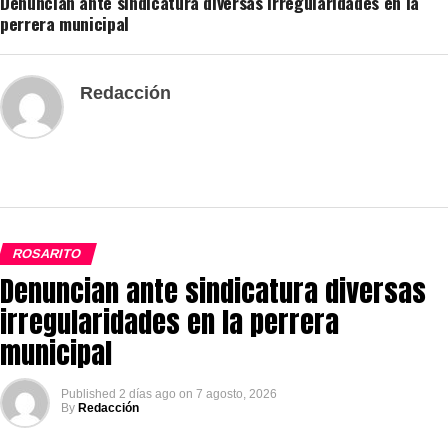
Denuncian ante sindicatura diversas irregularidades en la
perrera municipal
Redacción
ROSARITO
Denuncian ante sindicatura diversas
irregularidades en la perrera
municipal
Published
2 días ago
on
7 agosto, 2026
By
Redacción