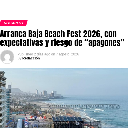
ROSARITO
Arranca Baja Beach Fest 2026, con
expectativas y riesgo de “apagones”
Published
2 días ago
on
7 agosto, 2026
By
Redacción