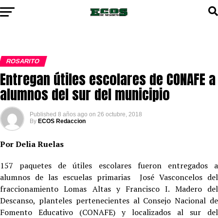
ROSARITO
Entregan útiles escolares de CONAFE a
alumnos del sur del municipio
Published
8 años ago
on
26 octubre, 2018
By
ECOS Redaccion
Por Delia Ruelas
157 paquetes de útiles escolares fueron entregados a
alumnos de las escuelas primarias José Vasconcelos del
fraccionamiento Lomas Altas y Francisco I. Madero del
Descanso, planteles pertenecientes al Consejo Nacional de
Fomento Educativo (CONAFE) y localizados al sur del