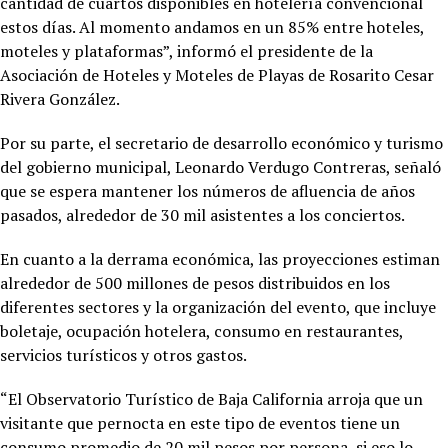
cantidad de cuartos disponibles en hotelería convencional
estos días. Al momento andamos en un 85% entre hoteles,
moteles y plataformas”, informó el presidente de la
Asociación de Hoteles y Moteles de Playas de Rosarito Cesar
Rivera González.
Por su parte, el secretario de desarrollo económico y turismo
del gobierno municipal, Leonardo Verdugo Contreras, señaló
que se espera mantener los números de afluencia de años
pasados, alrededor de 30 mil asistentes a los conciertos.
En cuanto a la derrama económica, las proyecciones estiman
alrededor de 500 millones de pesos distribuidos en los
diferentes sectores y la organización del evento, que incluye
boletaje, ocupación hotelera, consumo en restaurantes,
servicios turísticos y otros gastos.
“El Observatorio Turístico de Baja California arroja que un
visitante que pernocta en este tipo de eventos tiene un
consumo promedio de 20 mil pesos por persona, si eso lo