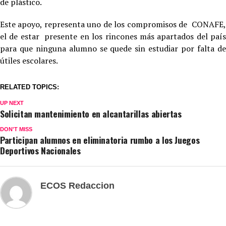
de plástico.
Este apoyo, representa uno de los compromisos de CONAFE,
el de estar presente en los rincones más apartados del país
para que ninguna alumno se quede sin estudiar por falta de
útiles escolares.
RELATED TOPICS:
UP NEXT
Solicitan mantenimiento en alcantarillas abiertas
DON'T MISS
Participan alumnos en eliminatoria rumbo a los Juegos
Deportivos Nacionales
ECOS Redaccion