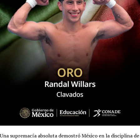
Una supremacía absoluta demostró México en la disciplina de