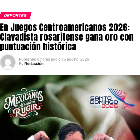
DEPORTES
En Juegos Centroamericanos 2026:
Clavadista rosaritense gana oro con
puntuación histórica
Published
8 horas ago
on
5 agosto, 2026
By
Redacción