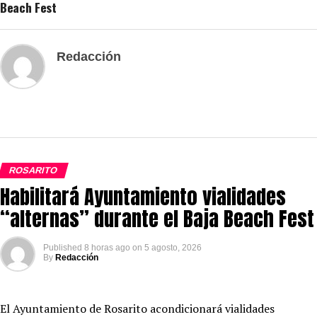
Beach Fest
Redacción
ROSARITO
Habilitará Ayuntamiento vialidades
“alternas” durante el Baja Beach Fest
Published
8 horas ago
on
5 agosto, 2026
By
Redacción
El Ayuntamiento de Rosarito acondicionará vialidades