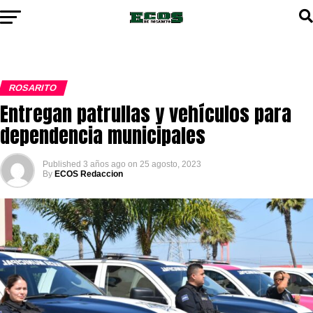
ROSARITO
Entregan patrullas y vehículos para
dependencia municipales
Published
3 años ago
on
25 agosto, 2023
By
ECOS Redaccion