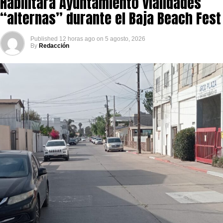
Habilitará Ayuntamiento vialidades
“alternas” durante el Baja Beach Fest
Published
12 horas ago
on
5 agosto, 2026
By
Redacción