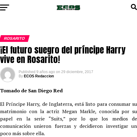
ROSARITO
¡El futuro suegro del príncipe Harry
vive en Rosarito!
Published
9 años ago
on
29 diciembre, 2017
By
ECOS Redaccion
Tomado de San Diego Red
El Príncipe Harry, de Inglaterra, está listo para consumar su
matrimonio con la actriz Megan Markle, conocida por su
papel en la serie “Suits,” por lo que los medios de
comunicación unieron fuerzas y decidieron investigar un
poco más sobre ella.