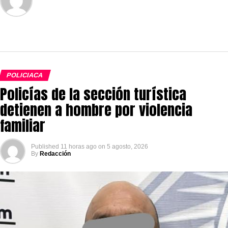
POLICIACA
Policías de la sección turística
detienen a hombre por violencia
familiar
Published
11 horas ago
on
5 agosto, 2026
By
Redacción