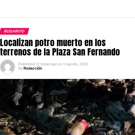
ROSARITO
Localizan potro muerto en los
terrenos de la Plaza San Fernando
Published
11 horas ago
on
5 agosto, 2026
By
Redacción