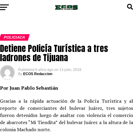
POLICIACA
Detiene Policía Turística a tres
ladrones de Tijuana
Published
8 años ago
on
13 julio, 2018
By
ECOS Redaccion
Por Juan Pablo Sebastián
Gracias a la rápida actuación de la Policía Turística y al
reporte de comerciantes del bulevar Juárez, tres sujetos
fueron detenidos luego de asaltar con violencia el comercio
de abarrotes “Mi Tiendita” del bulevar Juárez a la altura de la
colonia Machado norte.