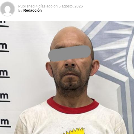
Published
4 días ago
on
5 agosto, 2026
By
Redacción