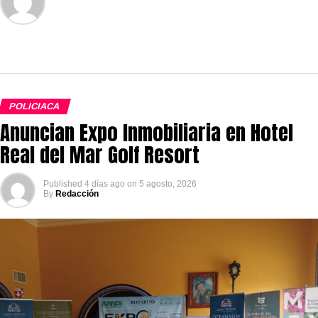
POLICIACA
Anuncian Expo Inmobiliaria en Hotel
Real del Mar Golf Resort
Published
4 días ago
on
5 agosto, 2026
By
Redacción