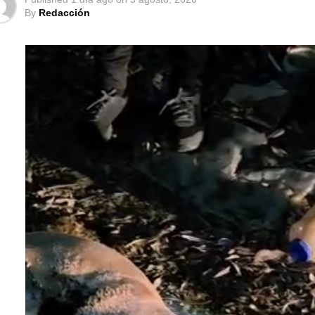
By
Redacción