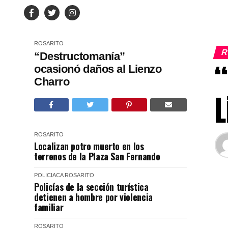
ROSARITO
R
“Destructomanía”
“
ocasionó daños al Lienzo
Charro
L
ROSARITO
Localizan potro muerto en los
terrenos de la Plaza San Fernando
POLICIACA
ROSARITO
Policías de la sección turística
detienen a hombre por violencia
familiar
ROSARITO