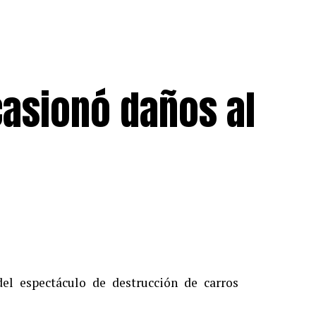
asionó daños al
del espectáculo de destrucción de carros