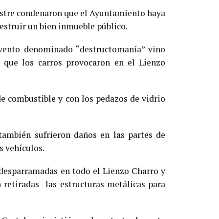
uestre condenaron que el Ayuntamiento haya
destruir un bien inmueble público.
evento denominado “destructomanía” vino
 que los carros provocaron en el Lienzo
e combustible y con los pedazos de vidrio
 también sufrieron daños en las partes de
s vehículos.
 desparramadas en todo el Lienzo Charro y
 retiradas las estructuras metálicas para