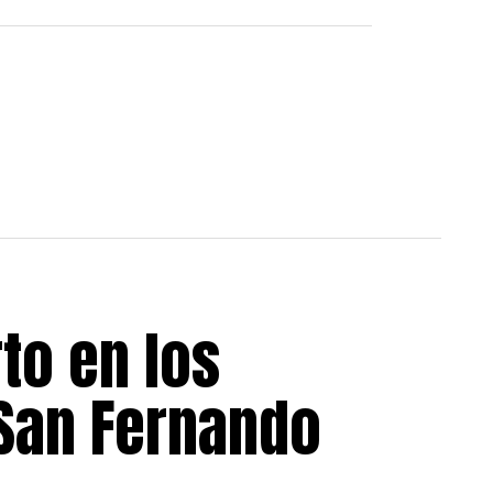
to en los
 San Fernando