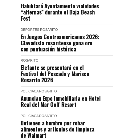
Habilitará Ayuntamiento vialidades
“alternas” durante el Baja Beach
Fest
DEPORTES
ROSARITO
En Juegos Centroamericanos 2026:
Clavadista rosaritense gana oro
con puntuación histórica
ROSARITO
Elefante se presentará en el
Festival del Pescado y Marisco
Rosarito 2026
POLICIACA
ROSARITO
Anuncian Expo Inmobiliaria en Hotel
Real del Mar Golf Resort
POLICIACA
ROSARITO
Detienen a hombre por robar
alimentos y artículos de limpieza
de Walmart