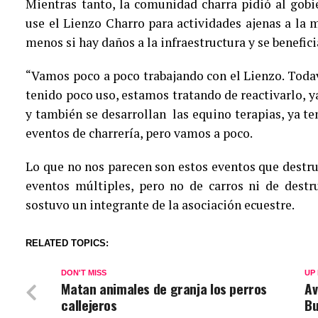
Mientras tanto, la comunidad charra pidió al gobi
use el Lienzo Charro para actividades ajenas a la 
menos si hay daños a la infraestructura y se benefic
“Vamos poco a poco trabajando con el Lienzo. Todaví
tenido poco uso, estamos tratando de reactivarlo, y
y también se desarrollan las equino terapias, ya 
eventos de charrería, pero vamos a poco.
Lo que no nos parecen son estos eventos que destruy
eventos múltiples, pero no de carros ni de destr
sostuvo un integrante de la asociación ecuestre.
RELATED TOPICS:
DON'T MISS
UP
Matan animales de granja los perros
Av
callejeros
Bu