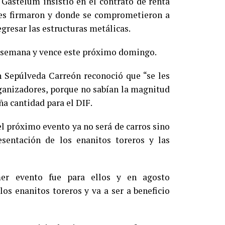
 Gastelum insistió en el contrato de renta
res firmaron y donde se comprometieron a
egresar las estructuras metálicas.
na semana y vence este próximo domingo.
th Sepúlveda Carreón reconoció que “se les
rganizadores, porque no sabían la magnitud
a cantidad para el DIF.
l próximo evento ya no será de carros sino
sentación de los enanitos toreros y las
mer evento fue para ellos y en agosto
os enanitos toreros y va a ser a beneficio