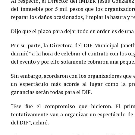
Al respecto, el Director del IMDER Jesús González
del inmueble por 5 mil pesos que los organizado
reparar los daños ocasionados, limpiar la basura y r
Dijo que el plazo para dejar todo en orden es de u
Por su parte, la Directora del DIF Municipal Jane
durmió” a la hora de celebrar el contrato con los o
del evento y por ello solamente cobraron una pequeñ
Sin embargo, acordaron con los organizadores que e
un espectáculo más acorde al lugar como la pre
ganancias serán todas para el DIF.
“Ese fue el compromiso que hicieron. El pri
tentativamente van a organizar un espectáculo de l
del DIF”, aclaró.