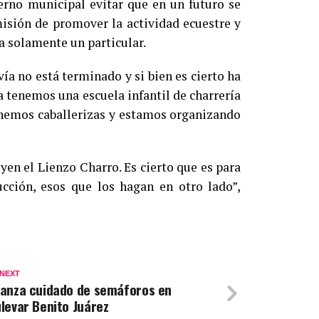
erno municipal evitar que en un futuro se
misión de promover la actividad ecuestre y
ia solamente un particular.
a no está terminado y si bien es cierto ha
a tenemos una escuela infantil de charrería
tenemos caballerizas y estamos organizando
en el Lienzo Charro. Es cierto que es para
ucción, esos que los hagan en otro lado”,
 NEXT
anza cuidado de semáforos en
levar Benito Juárez