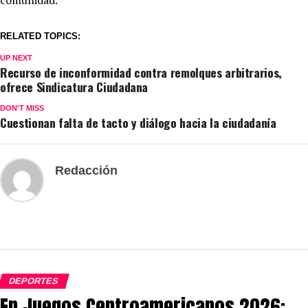
RELATED TOPICS:
UP NEXT
Recurso de inconformidad contra remolques arbitrarios,
ofrece Sindicatura Ciudadana
DON'T MISS
Cuestionan falta de tacto y diálogo hacia la ciudadanía
Redacción
DEPORTES
En Juegos Centroamericanos 2026: