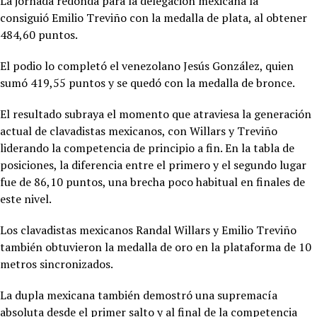
La jornada redonda para la delegación mexicana la
consiguió
Emilio Treviño con la medalla de plata, al obtener
484,60 puntos.
El podio lo completó el venezolano Jesús González, quien
sumó 419,55 puntos y se quedó con la medalla de bronce.
El resultado subraya el momento que atraviesa la generación
actual de clavadistas mexicanos, con Willars y Treviño
liderando la competencia de principio a fin. En la tabla de
posiciones, la diferencia entre el primero y el segundo lugar
fue de 86,10 puntos, una brecha poco habitual en finales de
este nivel.
Los clavadistas mexicanos Randal Willars y Emilio Treviño
también obtuvieron la medalla de oro en la plataforma de 10
metros sincronizados.
La dupla mexicana también demostró una supremacía
absoluta desde el primer salto y al final de la competencia