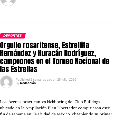
DEPORTES
Orgullo rosaritense, Estrellita
Hernández y Huracán Rodríguez,
campeones en el Torneo Nacional de
las Estrellas
Published
2 semanas ago
on
28 julio, 2026
By
Redacción
Los jóvenes practicantes kickboxing del Club Bulldogs
ubicado en la Ampliación Plan Libertador compitieron este
fin de semana en la Ciudad de México, obteniendo su primer