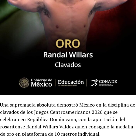
Una supremacía absoluta demostró México en la disciplina de
clavados de los Juegos Centroamericanos 2026 que se
celebran en República Dominicana, con la aportación del
rosaritense Randal Willars Valdez quien consiguió la medalla
de oro en plataforma de 10 metros individual.