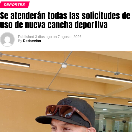
DEPORTES
Se atenderán todas las solicitudes de
uso de nueva cancha deportiva
Published
3 días ago
on
7 agosto, 2026
By
Redacción