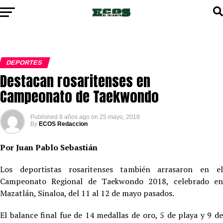
DEPORTES
Destacan rosaritenses en
Campeonato de Taekwondo
Published
8 años ago
on
25 mayo, 2018
By
ECOS Redaccion
Por Juan Pablo Sebastián
Los deportistas rosaritenses también arrasaron en el
Campeonato Regional de Taekwondo 2018, celebrado en
Mazatlán, Sinaloa, del 11 al 12 de mayo pasados.
El balance final fue de 14 medallas de oro, 5 de playa y 9 de