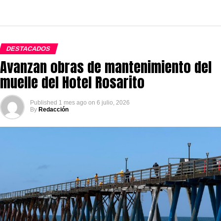
DESTACADOS
Avanzan obras de mantenimiento del
muelle del Hotel Rosarito
Published
1 mes ago
on
6 julio, 2026
By
Redacción