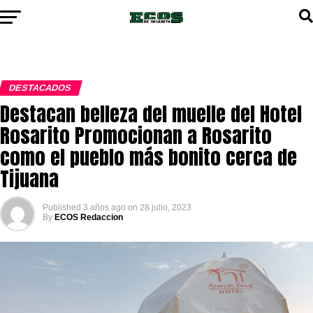
DESTACADOS
Destacan belleza del muelle del Hotel
Rosarito Promocionan a Rosarito
como el pueblo más bonito cerca de
Tijuana
Published
3 años ago
on
28 julio, 2023
By
ECOS Redaccion