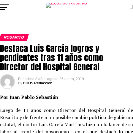
ROSARITO
Destaca Luis García logros y
pendientes tras 11 años como
Director del Hospital General
Published
8 años ago
on
25 enero, 2019
By
ECOS Redaccion
Por Juan Pablo Sebastián
Luego de 11 años como Director del Hospital General de
Rosarito y de frente a un posible cambio político de gobierno
estatal, el doctor Luis García Martínez hizo un balance de su
labor al frente del nosocomio, en el que destacó lo que