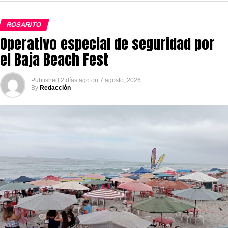
ROSARITO
Operativo especial de seguridad por
el Baja Beach Fest
Published
2 días ago
on
7 agosto, 2026
By
Redacción