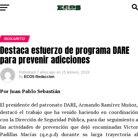
ROSARITO
Destaca esfuerzo de programa DARE
para prevenir adicciones
Published
7 años ago
on
15 febrero, 2019
By
ECOS Redaccion
Por Juan Pablo Sebastián
El presidente del patronato DARE, Armando Ramírez Muñoz,
destacó el trabajo que ha venido haciendo en coordinación
con la Dirección de Seguridad Pública, para dar seguimiento a
las actividades de prevención que dejó encaminadas Víctor
Padillas Macías (q.e.p.d) durante su larga trayectoria al