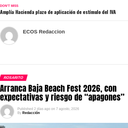
DON'T MISS
Amplía Hacienda plazo de aplicación de estímulo del IVA
ECOS Redaccion
ROSARITO
Arranca Baja Beach Fest 2026, con
expectativas y riesgo de “apagones”
Published
2 días ago
on
7 agosto, 2026
By
Redacción