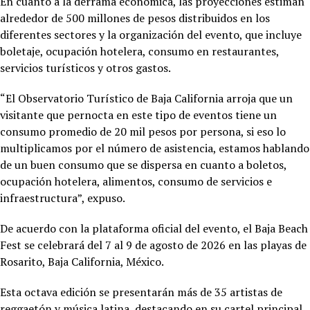
En cuanto a la derrama económica, las proyecciones estiman
alrededor de 500 millones de pesos distribuidos en los
diferentes sectores y la organización del evento, que incluye
boletaje, ocupación hotelera, consumo en restaurantes,
servicios turísticos y otros gastos.
“El Observatorio Turístico de Baja California arroja que un
visitante que pernocta en este tipo de eventos tiene un
consumo promedio de 20 mil pesos por persona, si eso lo
multiplicamos por el número de asistencia, estamos hablando
de un buen consumo que se dispersa en cuanto a boletos,
ocupación hotelera, alimentos, consumo de servicios e
infraestructura”, expuso.
De acuerdo con la plataforma oficial del evento, el Baja Beach
Fest se celebrará del 7 al 9 de agosto de 2026 en las playas de
Rosarito, Baja California, México.
Esta octava edición se presentarán más de 35 artistas de
reggaetón y música latina, destacando en su cartel principal