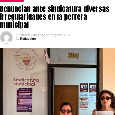
Denuncian ante sindicatura diversas
irregularidades en la perrera
municipal
Published
2 días ago
on
7 agosto, 2026
By
Redacción