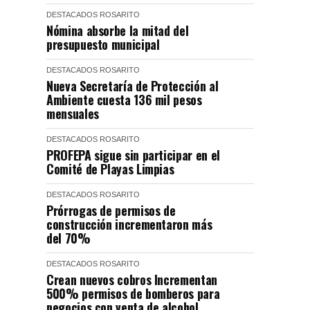
DESTACADOS
ROSARITO
Nómina absorbe la mitad del
presupuesto municipal
DESTACADOS
ROSARITO
Nueva Secretaría de Protección al
Ambiente cuesta 136 mil pesos
mensuales
DESTACADOS
ROSARITO
PROFEPA sigue sin participar en el
Comité de Playas Limpias
DESTACADOS
ROSARITO
Prórrogas de permisos de
construcción incrementaron más
del 70%
DESTACADOS
ROSARITO
Crean nuevos cobros Incrementan
500% permisos de bomberos para
negocios con venta de alcohol