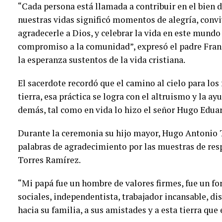
“Cada persona está llamada a contribuir en el bien 
nuestras vidas significó momentos de alegría, convi
agradecerle a Dios, y celebrar la vida en este mund
compromiso a la comunidad”, expresó el padre Franci
la esperanza sustentos de la vida cristiana.
El sacerdote recordó que el camino al cielo para los 
tierra, esa práctica se logra con el altruismo y la ay
demás, tal como en vida lo hizo el señor Hugo Edua
Durante la ceremonia su hijo mayor, Hugo Antonio T
palabras de agradecimiento por las muestras de respe
Torres Ramírez.
“Mi papá fue un hombre de valores firmes, fue un for
sociales, independentista, trabajador incansable, di
hacia su familia, a sus amistades y a esta tierra que