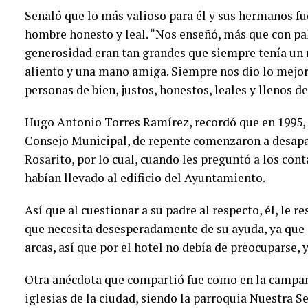
Señaló que lo más valioso para él y sus hermanos fu
hombre honesto y leal. “Nos enseñó, más que con pa
generosidad eran tan grandes que siempre tenía un
aliento y una mano amiga. Siempre nos dio lo mejor d
personas de bien, justos, honestos, leales y llenos d
Hugo Antonio Torres Ramírez, recordó que en 1995, 
Consejo Municipal, de repente comenzaron a desapa
Rosarito, por lo cual, cuando les preguntó a los con
habían llevado al edificio del Ayuntamiento.
Así que al cuestionar a su padre al respecto, él, le 
que necesita desesperadamente de su ayuda, ya que T
arcas, así que por el hotel no debía de preocuparse, 
Otra anécdota que compartió fue como en la campaña 
iglesias de la ciudad, siendo la parroquia Nuestra S