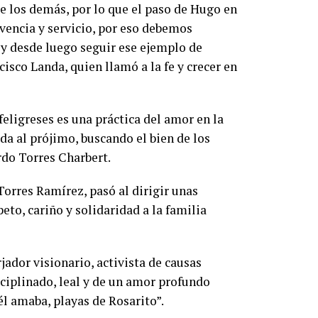
de los demás, por lo que el paso de Hugo en
vencia y servicio, por eso debemos
o y desde luego seguir ese ejemplo de
sco Landa, quien llamó a la fe y crecer en
feligreses es una práctica del amor en la
uda al prójimo, buscando el bien de los
rdo Torres Charbert.
orres Ramírez, pasó al dirigir unas
to, cariño y solidaridad a la familia
jador visionario, activista de causas
sciplinado, leal y de un amor profundo
 él amaba, playas de Rosarito”.