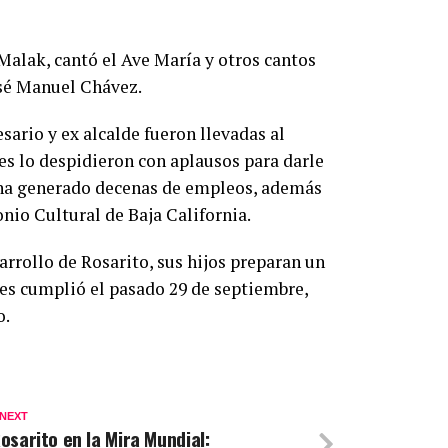
alak, cantó el Ave María y otros cantos
osé Manuel Chávez.
esario y ex alcalde fueron llevadas al
es lo despidieron con aplausos para darle
y ha generado decenas de empleos, además
nio Cultural de Baja California.
arrollo de Rosarito, sus hijos preparan un
les cumplió el pasado 29 de septiembre,
o.
 NEXT
osarito en la Mira Mundial: