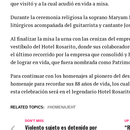
que visitó y a la cual acudió en vida a misa.
Durante la ceremonia religiosa la soprano Maryam M
litúrgicos acompañada del guitarrista y cantante J
Al finalizar la misa la urna con las cenizas del empr
vestíbulo del Hotel Rosarito, donde sus colaborador
el último recorrido por la empresa que consolidó 
de lograr en vida, que fuera nombrada como Patrimo
Para continuar con los homenajes al pionero del des
homenaje para recordar sus 88 años de vida, los cua
esta celebración será en el legendario Hotel Rosarit
RELATED TOPICS:
HOMENAJEHT
DON'T MISS
UP
Violento sujeto es detenido por
“R