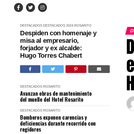
DESTACADOS
DESTACADOS 2024
ROSARITO
D
Despiden con homenaje y
D
misa al empresario,
forjador y ex alcalde:
Hugo Torres Chabert
e
H
DESTACADOS
ROSARITO
Avanzan obras de mantenimiento
del muelle del Hotel Rosarito
DESTACADOS
ROSARITO
Bomberos exponen carencias y
deficiencias durante recorrido con
regidores