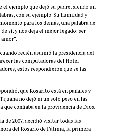
e el ejemplo que dejó su padre, siendo un
labras, con su ejemplo. Su humildad y
 momento para los demás, una palabra de
e sí, y nos deja el mejor legado: ser
e amor”.
cuando recién asumió la presidencia del
recer las computadoras del Hotel
tadores, estos respondieron que se las
respondió, que Rosarito está en pañales y
ijuana no dejó ni un solo peso en las
ya que confiaba en la providencia de Dios.
de 2007, decidió visitar todas las
eñora del Rosario de Fátima, la primera