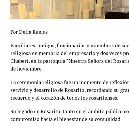
Por Delia Ruelas
Familiares, amigos, funcionarios y miembros de so
religiosa en memoria del empresario y dos veces p
Chabert, en la parroquia “Nuestra Señora del Rosari
de noviembre.
La ceremonia religiosa fue un momento de reflexión 
servicio y desarrollo de Rosarito, recordando su gran
recuerdo y el corazón de todos los rosaritenses.
Su legado en Rosarito, tanto en el ámbito público c
compromiso hacia el bienestar de su comunidad.