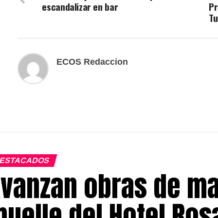
escandalizar en bar
Pr
Tu
ECOS Redaccion
ESTACADOS
vanzan obras de ma
uelle del Hotel Ros