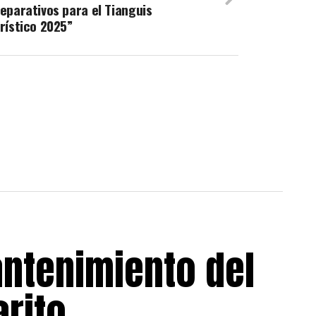
eparativos para el Tianguis
rístico 2025”
ntenimiento del
arito