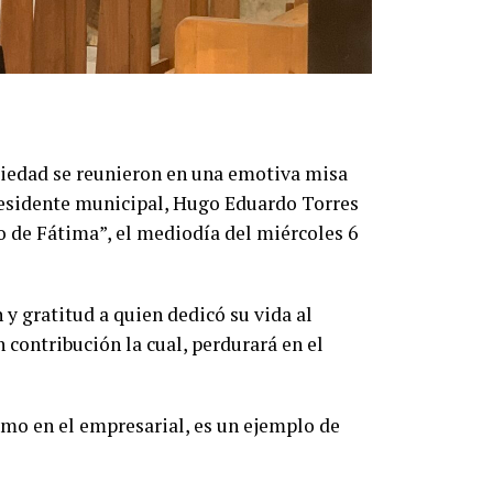
ciedad se reunieron en una emotiva misa
residente municipal, Hugo Eduardo Torres
o de Fátima”, el mediodía del miércoles 6
y gratitud a quien dedicó su vida al
 contribución la cual, perdurará en el
omo en el empresarial, es un ejemplo de