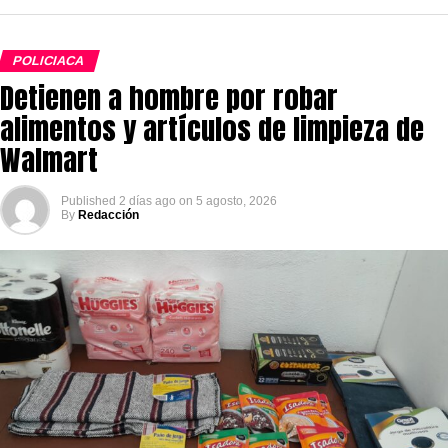
POLICIACA
Detienen a hombre por robar
alimentos y artículos de limpieza de
Walmart
Published
2 días ago
on
5 agosto, 2026
By
Redacción