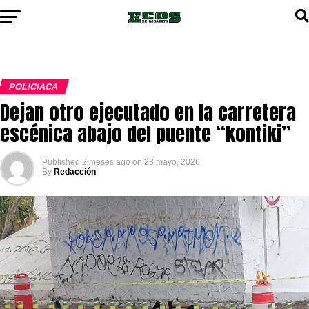
POLICIACA
Dejan otro ejecutado en la carretera
escénica abajo del puente “kontiki”
Published
2 meses ago
on
28 mayo, 2026
By
Redacción