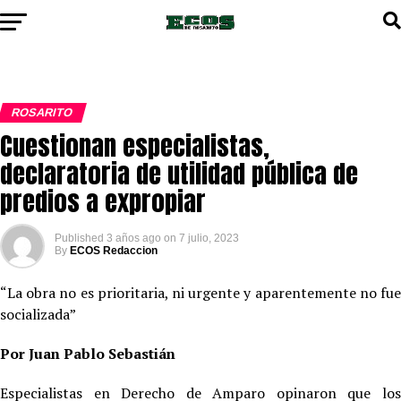
ROSARITO
Cuestionan especialistas,
declaratoria de utilidad pública de
predios a expropiar
Published
3 años ago
on
7 julio, 2023
By
ECOS Redaccion
“La obra no es prioritaria, ni urgente y aparentemente no fue
socializada”
Por Juan Pablo Sebastián
Especialistas en Derecho de Amparo opinaron que los