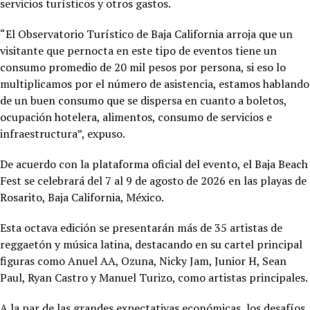
servicios turísticos y otros gastos.
“El Observatorio Turístico de Baja California arroja que un
visitante que pernocta en este tipo de eventos tiene un
consumo promedio de 20 mil pesos por persona, si eso lo
multiplicamos por el número de asistencia, estamos hablando
de un buen consumo que se dispersa en cuanto a boletos,
ocupación hotelera, alimentos, consumo de servicios e
infraestructura”, expuso.
De acuerdo con la plataforma oficial del evento, el Baja Beach
Fest se celebrará del 7 al 9 de agosto de 2026 en las playas de
Rosarito, Baja California, México.
Esta octava edición se presentarán más de 35 artistas de
reggaetón y música latina, destacando en su cartel principal
figuras como Anuel AA, Ozuna, Nicky Jam, Junior H, Sean
Paul, Ryan Castro y Manuel Turizo, como artistas principales.
A la par de las grandes expectativas económicas, los desafíos