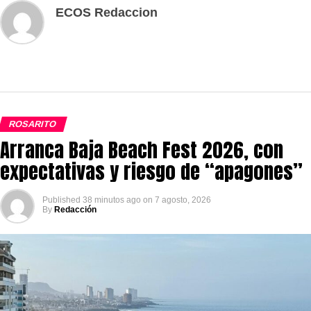
ECOS Redaccion
ROSARITO
Arranca Baja Beach Fest 2026, con
expectativas y riesgo de “apagones”
Published
38 minutos ago
on
7 agosto, 2026
By
Redacción