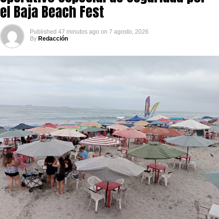
el Baja Beach Fest
Published
47 minutos ago
on
7 agosto, 2026
By
Redacción