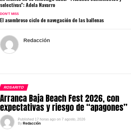
selectivas”: Adela Navarro
DON'T MISS
El asombroso ciclo de navegación de las ballenas
Redacción
ROSARITO
Arranca Baja Beach Fest 2026, con
expectativas y riesgo de “apagones”
Published
17 horas ago
on
7 agosto, 2026
By
Redacción