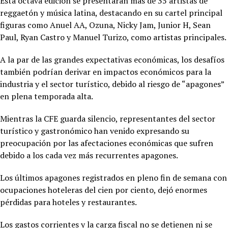
Esta octava edición se presentarán más de 35 artistas de
reggaetón y música latina, destacando en su cartel principal
figuras como Anuel AA, Ozuna, Nicky Jam, Junior H, Sean
Paul, Ryan Castro y Manuel Turizo, como artistas principales.
A la par de las grandes expectativas económicas, los desafíos
también podrían derivar en impactos económicos para la
industria y el sector turístico, debido al riesgo de “apagones”
en plena temporada alta.
Mientras la CFE guarda silencio, representantes del sector
turístico y gastronómico han venido expresando su
preocupación por las afectaciones económicas que sufren
debido a los cada vez más recurrentes apagones.
Los últimos apagones registrados en pleno fin de semana con
ocupaciones hoteleras del cien por ciento, dejó enormes
pérdidas para hoteles y restaurantes.
Los gastos corrientes y la carga fiscal no se detienen ni se