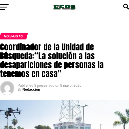
ROSARITO
Coordinador de la Unidad de
Búsqueda:“La solución a las
desapariciones de personas la
tenemos en casa”
Published
3 meses ago
on
8 mayo, 2026
By
Redacción