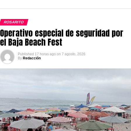
ROSARITO
Operativo especial de seguridad por
el Baja Beach Fest
Published
17 horas ago
on
7 agosto, 2026
By
Redacción