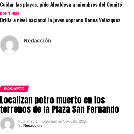
Cuidar las playas, pide Alcaldesa a miembros del Comité
DON'T MISS
Brilla a nivel nacional la joven soprano Danna Velázquez
Redacción
ROSARITO
Localizan potro muerto en los
terrenos de la Plaza San Fernando
Published
14 horas ago
on
5 agosto, 2026
By
Redacción