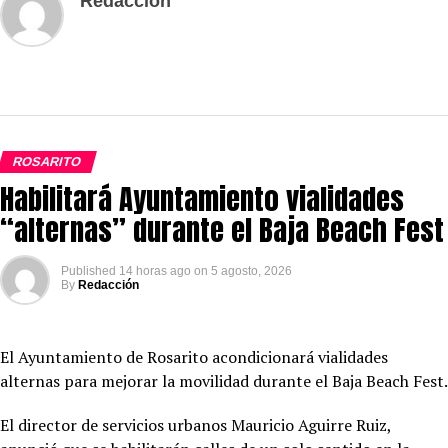
Redacción
ROSARITO
Habilitará Ayuntamiento vialidades
“alternas” durante el Baja Beach Fest
Published
14 horas ago
on
5 agosto, 2026
By
Redacción
El Ayuntamiento de Rosarito acondicionará vialidades
alternas para mejorar la movilidad durante el Baja Beach Fest.
El director de servicios urbanos Mauricio Aguirre Ruiz,