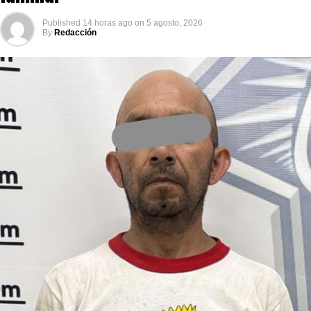
Published
14 horas ago
on
5 agosto, 2026
By
Redacción