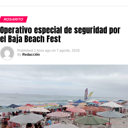
ROSARITO
Operativo especial de seguridad por
el Baja Beach Fest
Published
1 hora ago
on
7 agosto, 2026
By
Redacción