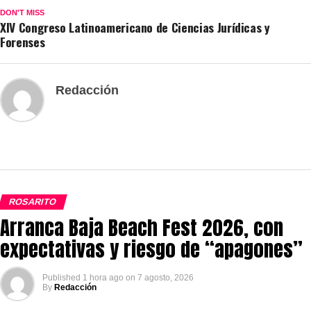
DON'T MISS
XIV Congreso Latinoamericano de Ciencias Jurídicas y
Forenses
Redacción
ROSARITO
Arranca Baja Beach Fest 2026, con
expectativas y riesgo de “apagones”
Published
1 hora ago
on
7 agosto, 2026
By
Redacción