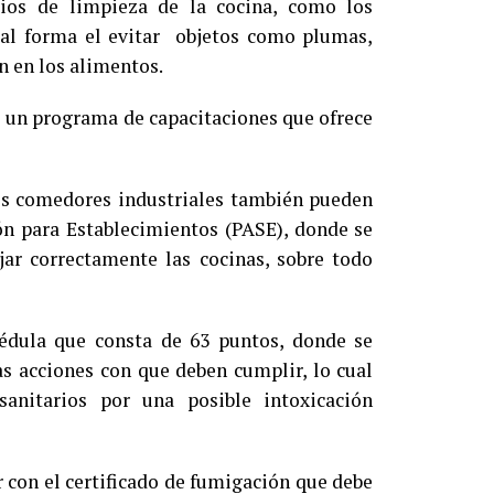
pios de limpieza de la cocina, como los
igual forma el evitar objetos como plumas,
n en los alimentos.
e un programa de capacitaciones que ofrece
 los comedores industriales también pueden
ón para Establecimientos (PASE), donde se
ar correctamente las cocinas, sobre todo
édula que consta de 63 puntos, donde se
as acciones con que deben cumplir, lo cual
anitarios por una posible intoxicación
con el certificado de fumigación que debe