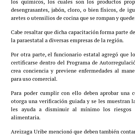
los químicos, los cuales son los productos pro
desengrasantes, jabón, cloro, o bien físicos, de 
aretes o utensilios de cocina que se rompan y quede
Cabe resaltar que dicha capacitación forma parte d
la paraestatal a diversas empresas de la región.
Por otra parte, el funcionario estatal agregó que
certificarse dentro del Programa de Autorregulaci
crea conciencia y previene enfermedades al manej
para uso comercial.
Para poder cumplir con ello deben aprobar una c
otorga una verificación guiada y se les muestran l
les ayuda a disminuir al mínimo los riesgos s
alimentaria.
Areizaga Uribe mencionó que deben también contar 