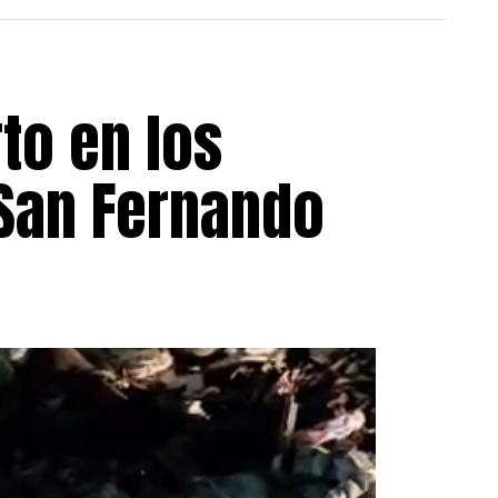
to en los
 San Fernando