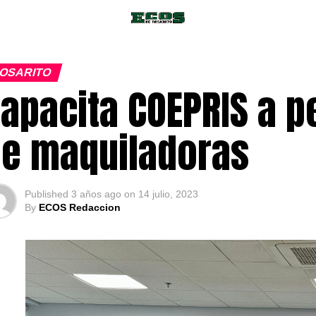
OSARITO
apacita COEPRIS a p
e maquiladoras
Published
3 años ago
on
14 julio, 2023
By
ECOS Redaccion