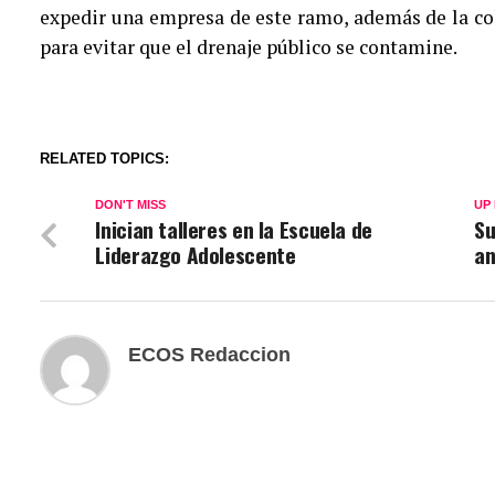
expedir una empresa de este ramo, además de la co
para evitar que el drenaje público se contamine.
RELATED TOPICS:
DON'T MISS
UP
Inician talleres en la Escuela de
Su
Liderazgo Adolescente
an
ECOS Redaccion