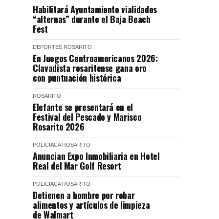
Habilitará Ayuntamiento vialidades
“alternas” durante el Baja Beach
Fest
DEPORTES
ROSARITO
En Juegos Centroamericanos 2026:
Clavadista rosaritense gana oro
con puntuación histórica
ROSARITO
Elefante se presentará en el
Festival del Pescado y Marisco
Rosarito 2026
POLICIACA
ROSARITO
Anuncian Expo Inmobiliaria en Hotel
Real del Mar Golf Resort
POLICIACA
ROSARITO
Detienen a hombre por robar
alimentos y artículos de limpieza
de Walmart