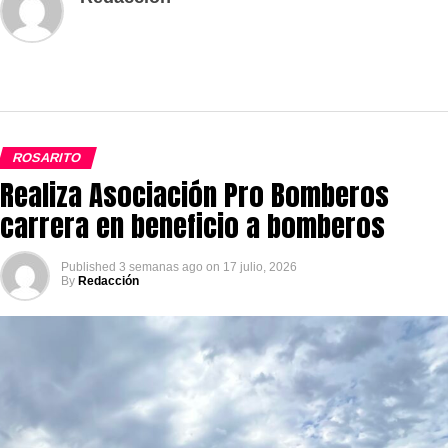
ROSARITO
Realiza Asociación Pro Bomberos
carrera en beneficio a bomberos
Published
3 semanas ago
on
17 julio, 2026
By
Redacción