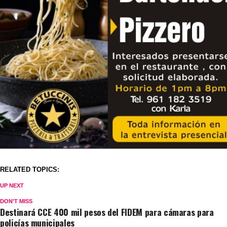
RELATED TOPICS:
UP NEXT
DON'T MISS
Destinará CCE 400 mil pesos del FIDEM para cámaras para
policías municipales