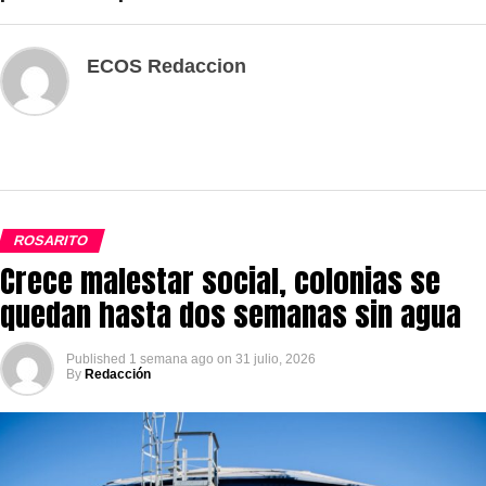
ECOS Redaccion
ROSARITO
Crece malestar social, colonias se
quedan hasta dos semanas sin agua
Published
1 semana ago
on
31 julio, 2026
By
Redacción