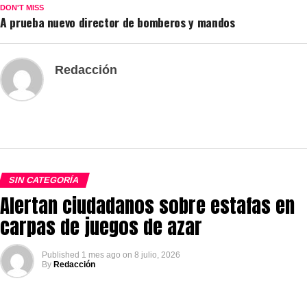
DON'T MISS
A prueba nuevo director de bomberos y mandos
Redacción
SIN CATEGORÍA
Alertan ciudadanos sobre estafas en
carpas de juegos de azar
Published
1 mes ago
on
8 julio, 2026
By
Redacción