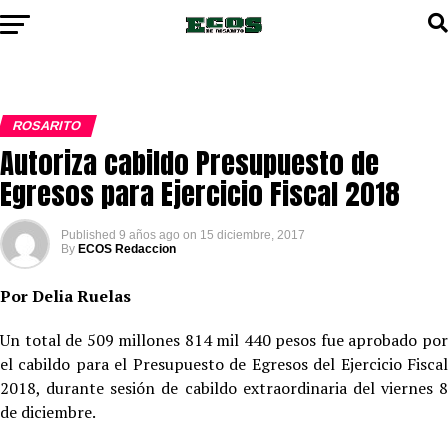
ROSARITO
Autoriza cabildo Presupuesto de
Egresos para Ejercicio Fiscal 2018
Published
9 años ago
on
15 diciembre, 2017
By
ECOS Redaccion
Por Delia Ruelas
Un total de 509 millones 814 mil 440 pesos fue aprobado por
el cabildo para el Presupuesto de Egresos del Ejercicio Fiscal
2018, durante sesión de cabildo extraordinaria del viernes 8
de diciembre.