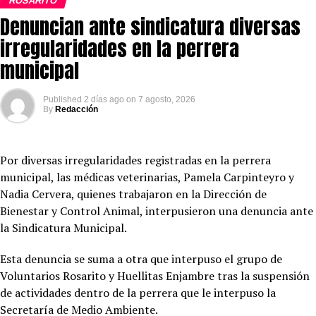
ROSARITO
Denuncian ante sindicatura diversas
irregularidades en la perrera
municipal
Published
2 días ago
on
7 agosto, 2026
By
Redacción
Por diversas irregularidades registradas en la perrera
municipal, las médicas veterinarias, Pamela Carpinteyro y
Nadia Cervera, quienes trabajaron en la Dirección de
Bienestar y Control Animal, interpusieron una denuncia ante
la Sindicatura Municipal.
Esta denuncia se suma a otra que interpuso el grupo de
Voluntarios Rosarito y Huellitas Enjambre tras la suspensión
de actividades dentro de la perrera que le interpuso la
Secretaría de Medio Ambiente.