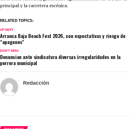
principal y la carretera escénica.
RELATED TOPICS:
UP NEXT
Arranca Baja Beach Fest 2026, con expectativas y riesgo de
“apagones”
DON'T MISS
Denuncian ante sindicatura diversas irregularidades en la
perrera municipal
Redacción