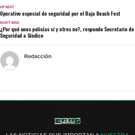
UP NEXT
Operativo especial de seguridad por el Baja Beach Fest
DON'T MISS
¿Por qué unos policías sí y otros no?, responde Secretario de
Seguridad a Síndico
Redacción
LAS NOTICIAS QUE IMPORTAN A
NUESTRA