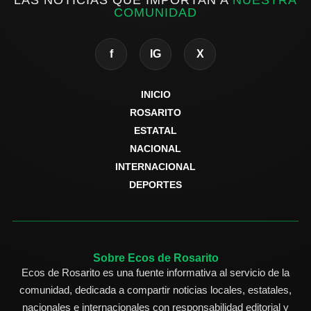
COMUNIDAD
f
IG
X
INICIO
ROSARITO
ESTATAL
NACIONAL
INTERNACIONAL
DEPORTES
Sobre Ecos de Rosarito
Ecos de Rosarito es una fuente informativa al servicio de la
comunidad, dedicada a compartir noticias locales, estatales,
nacionales e internacionales con responsabilidad editorial y