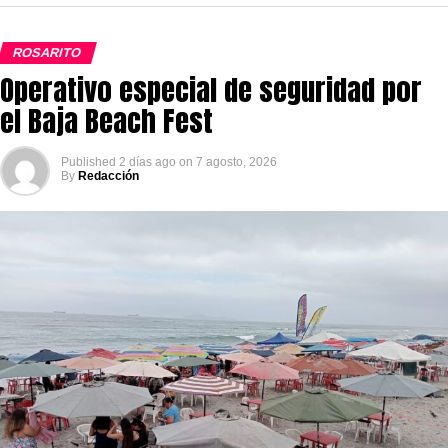
ROSARITO
Operativo especial de seguridad por
el Baja Beach Fest
Published
2 días ago
on
7 agosto, 2026
By
Redacción