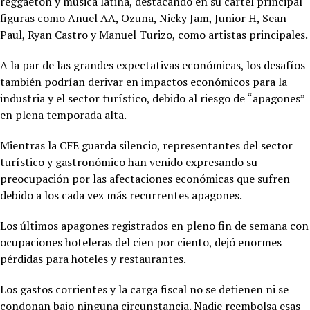
reggaetón y música latina, destacando en su cartel principal
figuras como Anuel AA, Ozuna, Nicky Jam, Junior H, Sean
Paul, Ryan Castro y Manuel Turizo, como artistas principales.
A la par de las grandes expectativas económicas, los desafíos
también podrían derivar en impactos económicos para la
industria y el sector turístico, debido al riesgo de “apagones”
en plena temporada alta.
Mientras la CFE guarda silencio, representantes del sector
turístico y gastronómico han venido expresando su
preocupación por las afectaciones económicas que sufren
debido a los cada vez más recurrentes apagones.
Los últimos apagones registrados en pleno fin de semana con
ocupaciones hoteleras del cien por ciento, dejó enormes
pérdidas para hoteles y restaurantes.
Los gastos corrientes y la carga fiscal no se detienen ni se
condonan bajo ninguna circunstancia. Nadie reembolsa esas