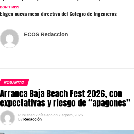
DON'T MISS
Eligen nueva mesa directiva del Colegio de Ingenieros
ECOS Redaccion
ROSARITO
Arranca Baja Beach Fest 2026, con
expectativas y riesgo de “apagones”
Published
2 días ago
on
7 agosto, 2026
By
Redacción