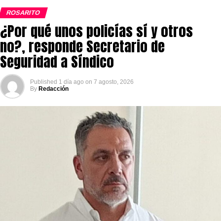
ROSARITO
¿Por qué unos policías sí y otros
no?, responde Secretario de
Seguridad a Síndico
Published
1 día ago
on
7 agosto, 2026
By
Redacción