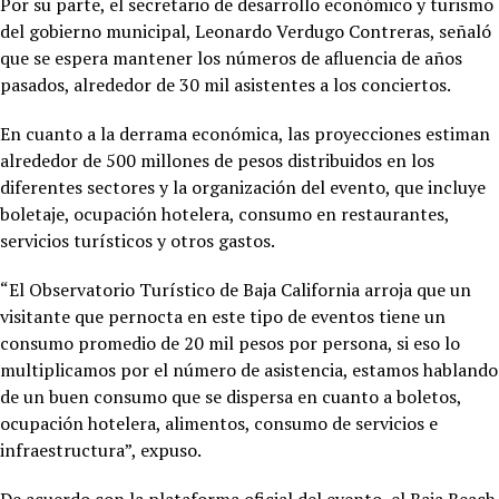
Por su parte, el secretario de desarrollo económico y turismo
del gobierno municipal, Leonardo Verdugo Contreras, señaló
que se espera mantener los números de afluencia de años
pasados, alrededor de 30 mil asistentes a los conciertos.
En cuanto a la derrama económica, las proyecciones estiman
alrededor de 500 millones de pesos distribuidos en los
diferentes sectores y la organización del evento, que incluye
boletaje, ocupación hotelera, consumo en restaurantes,
servicios turísticos y otros gastos.
“El Observatorio Turístico de Baja California arroja que un
visitante que pernocta en este tipo de eventos tiene un
consumo promedio de 20 mil pesos por persona, si eso lo
multiplicamos por el número de asistencia, estamos hablando
de un buen consumo que se dispersa en cuanto a boletos,
ocupación hotelera, alimentos, consumo de servicios e
infraestructura”, expuso.
De acuerdo con la plataforma oficial del evento, el Baja Beach