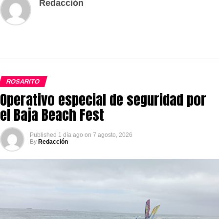
Redacción
ROSARITO
Operativo especial de seguridad por
el Baja Beach Fest
Published
1 día ago
on
7 agosto, 2026
By
Redacción