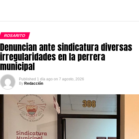
ROSARITO
Denuncian ante sindicatura diversas
irregularidades en la perrera
municipal
Published
1 día ago
on
7 agosto, 2026
By
Redacción