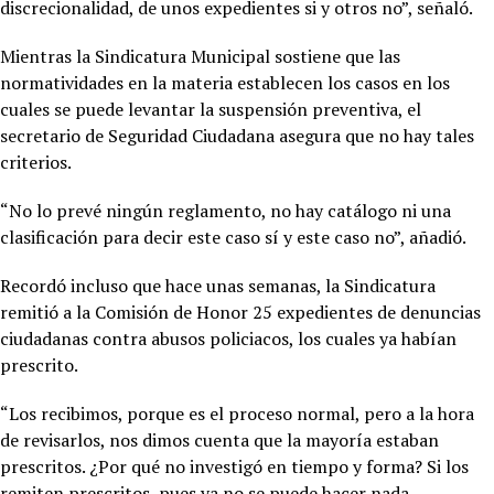
discrecionalidad, de unos expedientes si y otros no”, señaló.
Mientras la Sindicatura Municipal sostiene que las
normatividades en la materia establecen los casos en los
cuales se puede levantar la suspensión preventiva, el
secretario de Seguridad Ciudadana asegura que no hay tales
criterios.
“No lo prevé ningún reglamento, no hay catálogo ni una
clasificación para decir este caso sí y este caso no”, añadió.
Recordó incluso que hace unas semanas, la Sindicatura
remitió a la Comisión de Honor 25 expedientes de denuncias
ciudadanas contra abusos policiacos, los cuales ya habían
prescrito.
“Los recibimos, porque es el proceso normal, pero a la hora
de revisarlos, nos dimos cuenta que la mayoría estaban
prescritos. ¿Por qué no investigó en tiempo y forma? Si los
remiten prescritos, pues ya no se puede hacer nada.