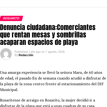
ROSARITO
Denuncia ciudadana:Comerciantes
que rentan mesas y sombrillas
acaparan espacios de playa
Published
1 día ago
on
7 agosto, 2026
By
Redacción
Una amarga experiencia se llevó la señora Maru, de 60 años
de edad, el pasado fin de semana cuando acudió a disfrutar de
la playa de la zona centro frente al estacionamiento del DIF
Municipal.
Rosaritense de arraigo en Rosarito, la mujer decidió ir a
disfrutar de la playa que está a unas cuadras de su casa,