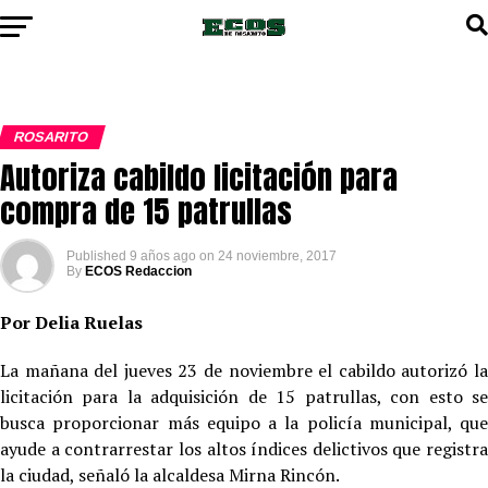
ROSARITO
Autoriza cabildo licitación para
compra de 15 patrullas
Published
9 años ago
on
24 noviembre, 2017
By
ECOS Redaccion
Por Delia Ruelas
La mañana del jueves 23 de noviembre el cabildo autorizó la
licitación para la adquisición de 15 patrullas, con esto se
busca proporcionar más equipo a la policía municipal, que
ayude a contrarrestar los altos índices delictivos que registra
la ciudad, señaló la alcaldesa Mirna Rincón.