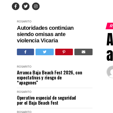
ROSARITO
R
Autoridades continúan
A
siendo omisas ante
violencia Vicaria
a
ROSARITO
Arranca Baja Beach Fest 2026, con
expectativas y riesgo de
“apagones”
ROSARITO
Operativo especial de seguridad
por el Baja Beach Fest
ROSARITO