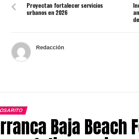
Proyectan fortalecer servicios
In
urbanos en 2026
an
de
Redacción
OSARITO
rranca Baja Beach F