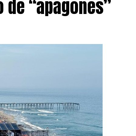
go de “apagones”