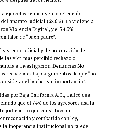
ia ejercidas se incluyen la retención
 del aparato judicial (68.6%). La Violencia
ron Violencia Digital, y el 74.3%
en falsa de “buen padre”.
l sistema judicial y de procuración de
de las víctimas percibió rechazo o
enuncia e investigación. Denuncias No
cias rechazadas bajo argumentos de que “no
 considerar el hecho “sin importancia”.
as por Baja California A.C., indicó que
evelando que el 74% de los agresores usa la
to judicial, lo que constituye un
ser reconocida y combatida con ley,
s la inoperancia institucional no puede