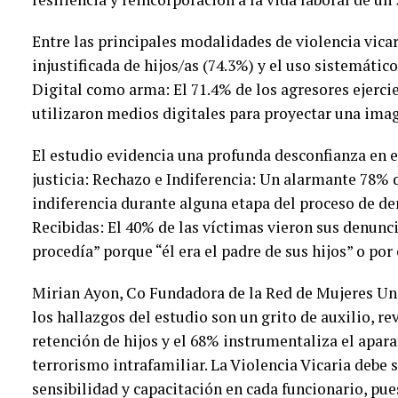
Entre las principales modalidades de violencia vicar
injustificada de hijos/as (74.3%) y el uso sistemático
Digital como arma: El 71.4% de los agresores ejercie
utilizaron medios digitales para proyectar una imag
El estudio evidencia una profunda desconfianza en e
justicia: Rechazo e Indiferencia: Un alarmante 78% 
indiferencia durante alguna etapa del proceso de d
Recibidas: El 40% de las víctimas vieron sus denun
procedía” porque “él era el padre de sus hijos” o por
Mirian Ayon, Co Fundadora de la Red de Mujeres Unid
los hallazgos del estudio son un grito de auxilio, r
retención de hijos y el 68% instrumentaliza el apara
terrorismo intrafamiliar. La Violencia Vicaria debe 
sensibilidad y capacitación en cada funcionario, pue