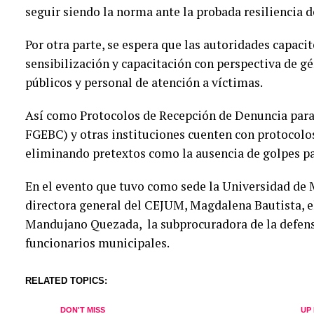
seguir siendo la norma ante la probada resiliencia d
Por otra parte, se espera que las autoridades capaci
sensibilización y capacitación con perspectiva de gé
públicos y personal de atención a víctimas.
Así como Protocolos de Recepción de Denuncia para 
FGEBC) y otras instituciones cuenten con protocolos 
eliminando pretextos como la ausencia de golpes pa
En el evento que tuvo como sede la Universidad de M
directora general del CEJUM, Magdalena Bautista, el
Mandujano Quezada, la subprocuradora de la defensa
funcionarios municipales.
RELATED TOPICS:
DON'T MISS
UP