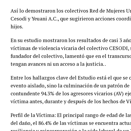
Así lo demostraron los colectivos Red de Mujeres Un
Cesodi y Yeuani A.C., que sugirieron acciones coord
hijos.
En su estudio mostraron los resultados de casi 3 a
víctimas de violencia vicaria del colectivo CESODI, 
fundador del colectivo, lamentó que en el transcurs
tengan avances ni un acceso a la justicia. .
Entre los hallazgos clave del Estudio está el que se 
evento aislado, sino la culminación de un patrón de
contundente 94.3% de los agresores vicarios (AV) eje
víctima antes, durante y después de los hechos de Vi
Perfil de la Víctima: El principal rango de edad de la
del daño, el 86.4% de las víctimas se encuentra ac
resiliencia y reincorporación a la vida laboral de u