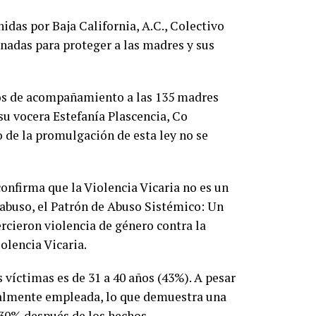
idas por Baja California, A.C., Colectivo
inadas para proteger a las madres y sus
ños de acompañamiento a las 135 madres
su vocera Estefanía Plascencia, Co
o de la promulgación de esta ley no se
confirma que la Violencia Vicaria no es un
 abuso, el Patrón de Abuso Sistémico: Un
rcieron violencia de género contra la
olencia Vicaria.
s víctimas es de 31 a 40 años (43%). A pesar
tualmente empleada, lo que demuestra una
n 30% después de los hechos.