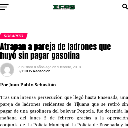
ROSARITO
Atrapan a pareja de ladrones que
huyó sin pagar gasolina
Published
8 años ago
on
9 febrero, 2018
By
ECOS Redaccion
Por Juan Pablo Sebastián
Tras una intensa persecución que llegó hasta Ensenada, una
pareja de ladrones residentes de Tijuana que se retiró sin
pagar de una gasolinera del bulevar Popotla, fue detenida la
mañana del lunes 5 de febrero gracias a la operación
conjunta de la Policía Municipal, la Policía de Ensenada y la