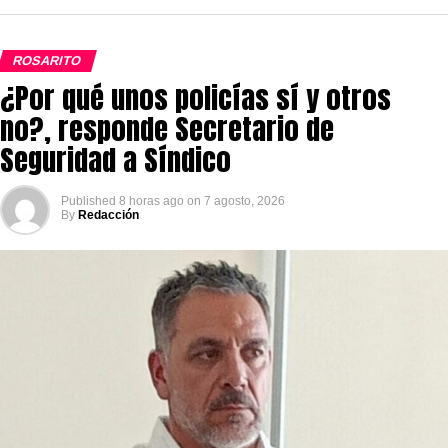
ROSARITO
¿Por qué unos policías sí y otros
no?, responde Secretario de
Seguridad a Síndico
Published
8 horas ago
on
7 agosto, 2026
By
Redacción