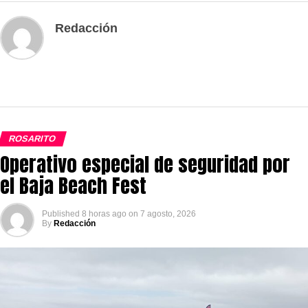
Redacción
ROSARITO
Operativo especial de seguridad por
el Baja Beach Fest
Published
8 horas ago
on
7 agosto, 2026
By
Redacción