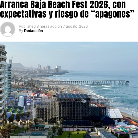
Arranca Baja Beach Fest 2026, con
expectativas y riesgo de “apagones”
Published
8 horas ago
on
7 agosto, 2026
By
Redacción