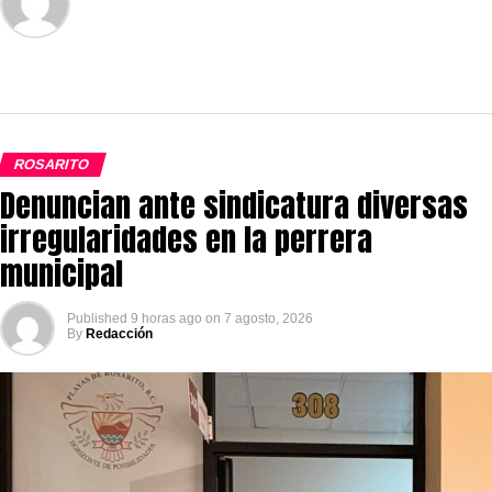
ROSARITO
Denuncian ante sindicatura diversas
irregularidades en la perrera
municipal
Published
9 horas ago
on
7 agosto, 2026
By
Redacción