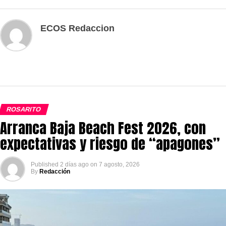
ECOS Redaccion
ROSARITO
Arranca Baja Beach Fest 2026, con
expectativas y riesgo de “apagones”
Published
2 días ago
on
7 agosto, 2026
By
Redacción