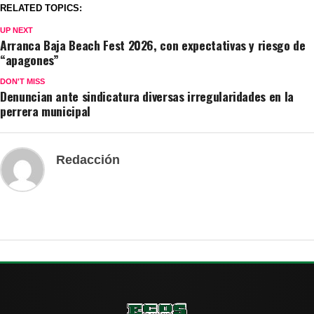
RELATED TOPICS:
UP NEXT
Arranca Baja Beach Fest 2026, con expectativas y riesgo de
“apagones”
DON'T MISS
Denuncian ante sindicatura diversas irregularidades en la
perrera municipal
Redacción