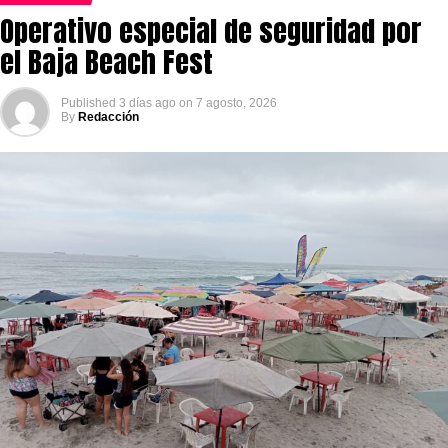
Operativo especial de seguridad por
el Baja Beach Fest
Published
3 días ago
on
7 agosto, 2026
By
Redacción