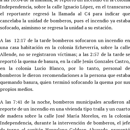
Independencia, sobre la calle Ignacio López, en el transcurso
el reportante regresó la llamada al C4 para indicar que
cancelaba la unidad de bomberos, pues el incendio ya estaba
sofocado, asimismo se regresa la unidad a su estación.
A las 12:17 de la tarde bomberos sofocaron un incendio en
una casa habitación en la colonia Echeverría, sobre la calle
Allende, no se registraron víctimas; a las 2:57 de la tarde se
reportó la quema de basura, en la calle Jesús Gonzales Castro,
en la colonia Lucio Blanco, por lo tanto, personal de
bomberos le dieron recomendaciones a la persona que estaba
quemando basura, quien terminó sofocando la quema por sus
propios medios.
A las 7:41 de la noche, bomberos municipales acudieron al
reporte de un incendio en una vivienda tipo traila y un cuarto
de madera sobre la calle José María Morelos, en la colonia
Independencia, durante la intervención de bomberos, el jefe
de turno el capitán Herculano Galdean Alvarado, presentó