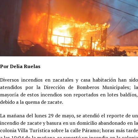
Por Delia Ruelas
Diversos incendios en zacatales y casa habitación han sido
atendidos por la Dirección de Bomberos Municipales; la
mayoría de estos incendios son reportados en lotes baldíos,
debido a la quema de zacate.
La mañana del lunes 29 de mayo, se atendió el reporte de un
incendio de zacate y basura en un domicilio abandonado en la
colonia Villa Turística sobre la calle Páramo; horas más tarde
a las 10:04 de la mañana, se reportó un incendio en la colonia