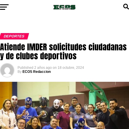
DEPORTES
Atiende IMDER solicitudes ciudadanas
y de clubes deportivos
Published
2 años ago
on
18 octubre, 2024
By
ECOS Redaccion