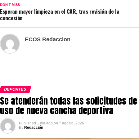
DON'T MISS
Esperan mayor limpieza en el CAR, tras revisión de la
concesión
ECOS Redaccion
DEPORTES
Se atenderán todas las solicitudes de
uso de nueva cancha deportiva
Published
1 día ago
on
7 agosto, 2026
By
Redacción