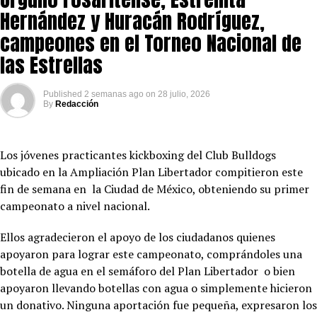
Hernández y Huracán Rodríguez,
campeones en el Torneo Nacional de
las Estrellas
Published
2 semanas ago
on
28 julio, 2026
By
Redacción
Los jóvenes practicantes kickboxing del Club Bulldogs
ubicado en la Ampliación Plan Libertador compitieron este
fin de semana en la Ciudad de México, obteniendo su primer
campeonato a nivel nacional.
Ellos agradecieron el apoyo de los ciudadanos quienes
apoyaron para lograr este campeonato, comprándoles una
botella de agua en el semáforo del Plan Libertador o bien
apoyaron llevando botellas con agua o simplemente hicieron
un donativo. Ninguna aportación fue pequeña, expresaron los