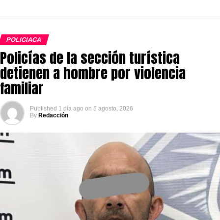
POLICIACA
Policías de la sección turística
detienen a hombre por violencia
familiar
Published
1 día ago
on
5 agosto, 2026
By
Redacción