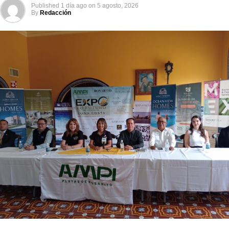
Published
1 día ago
on
5 agosto, 2026
By
Redacción