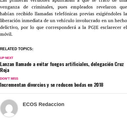
Las primeras versiones apuntaban a que se trató de una
venganza de criminales, pues empleados revelaron que
habían recibido llamadas telefónicas previas exigiéndoles la
liberación inmediata de un vehículo involucrado en un hecho
delictivo, por lo que corresponderá a la PGJE esclarecer el
móvil.
RELATED TOPICS:
UP NEXT
Lanzan llamado a evitar fuegos artificiales, delegación Cruz
Roja
DON'T MISS
Incrementan divorcios y se reducen bodas en 2018
ECOS Redaccion