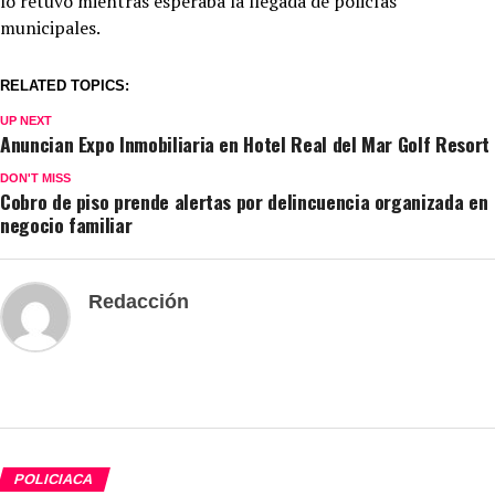
lo retuvo mientras esperaba la llegada de policías
municipales.
RELATED TOPICS:
UP NEXT
Anuncian Expo Inmobiliaria en Hotel Real del Mar Golf Resort
DON'T MISS
Cobro de piso prende alertas por delincuencia organizada en
negocio familiar
Redacción
POLICIACA