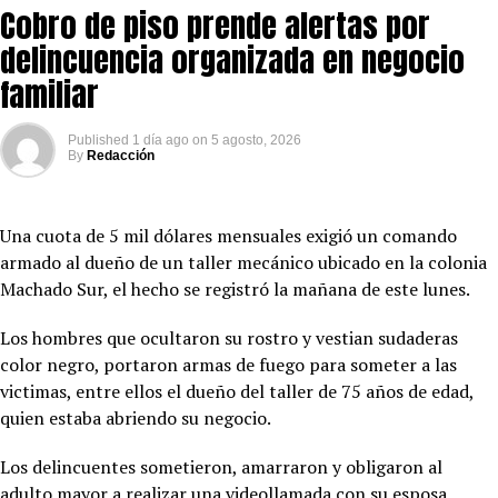
Cobro de piso prende alertas por
delincuencia organizada en negocio
familiar
Published
1 día ago
on
5 agosto, 2026
By
Redacción
Una cuota de 5 mil dólares mensuales exigió un comando
armado al dueño de un taller mecánico ubicado en la colonia
Machado Sur, el hecho se registró la mañana de este lunes.
Los hombres que ocultaron su rostro y vestian sudaderas
color negro, portaron armas de fuego para someter a las
victimas, entre ellos el dueño del taller de 75 años de edad,
quien estaba abriendo su negocio.
Los delincuentes sometieron, amarraron y obligaron al
adulto mayor a realizar una videollamada con su esposa,