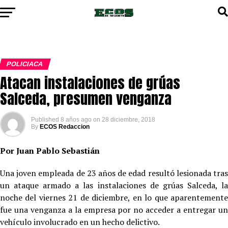
POLICIACA
Atacan instalaciones de grúas
Salceda, presumen venganza
Published
8 años ago
on
28 diciembre, 2018
By
ECOS Redaccion
Por Juan Pablo Sebastián
Una joven empleada de 23 años de edad resultó lesionada tras
un ataque armado a las instalaciones de grúas Salceda, la
noche del viernes 21 de diciembre, en lo que aparentemente
fue una venganza a la empresa por no acceder a entregar un
vehículo involucrado en un hecho delictivo.