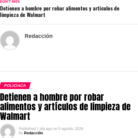
DON'T MISS
Detienen a hombre por robar alimentos y artículos de
limpieza de Walmart
Redacción
POLICIACA
Detienen a hombre por robar
alimentos y artículos de limpieza de
Walmart
Published
1 día ago
on
5 agosto, 2026
By
Redacción