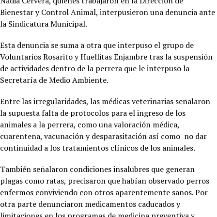
Nadia Cervera, quienes trabajaron en la Dirección de
Bienestar y Control Animal, interpusieron una denuncia ante
la Sindicatura Municipal.
Esta denuncia se suma a otra que interpuso el grupo de
Voluntarios Rosarito y Huellitas Enjambre tras la suspensión
de actividades dentro de la perrera que le interpuso la
Secretaría de Medio Ambiente.
Entre las irregularidades, las médicas veterinarias señalaron
la supuesta falta de protocolos para el ingreso de los
animales a la perrera, como una valoración médica,
cuarentena, vacunación y desparasitación así como no dar
continuidad a los tratamientos clínicos de los animales.
También señalaron condiciones insalubres que generan
plagas como ratas, precisaron que habían observado perros
enfermos conviviendo con otros aparentemente sanos. Por
otra parte denunciaron medicamentos caducados y
limitaciones en los programas de medicina preventiva y