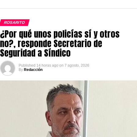
ROSARITO
¿Por qué unos policías sí y otros
no?, responde Secretario de
Seguridad a Síndico
Published
14 horas ago
on
7 agosto, 2026
By
Redacción