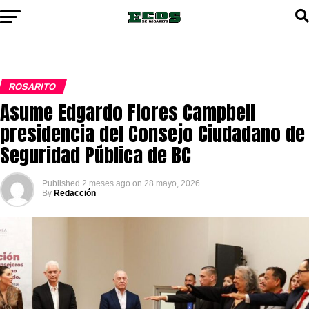
ROSARITO
Asume Edgardo Flores Campbell
presidencia del Consejo Ciudadano de
Seguridad Pública de BC
Published
2 meses ago
on
28 mayo, 2026
By
Redacción