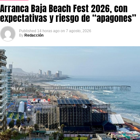
Arranca Baja Beach Fest 2026, con
expectativas y riesgo de “apagones”
Published
14 horas ago
on
7 agosto, 2026
By
Redacción