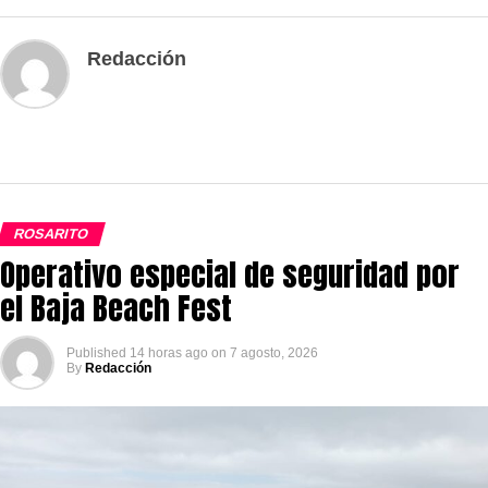
Redacción
ROSARITO
Operativo especial de seguridad por
el Baja Beach Fest
Published
14 horas ago
on
7 agosto, 2026
By
Redacción