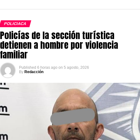
POLICIACA
Policías de la sección turística
detienen a hombre por violencia
familiar
Published
6 horas ago
on
5 agosto, 2026
By
Redacción