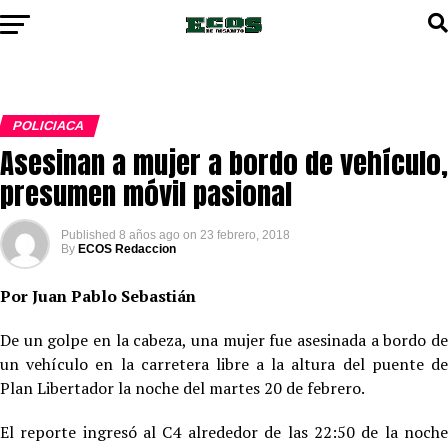
POLICIACA
Asesinan a mujer a bordo de vehículo,
presumen móvil pasional
Published
8 años ago
on
23 febrero, 2018
By
ECOS Redaccion
Por Juan Pablo Sebastián
De un golpe en la cabeza, una mujer fue asesinada a bordo de
un vehículo en la carretera libre a la altura del puente de
Plan Libertador la noche del martes 20 de febrero.
El reporte ingresó al C4 alrededor de las 22:50 de la noche