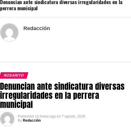
Denuncian ante sindicatura diversas irregularidades en la
perrera municipal
Redacción
ROSARITO
Denuncian ante sindicatura diversas
irregularidades en la perrera
municipal
Published
14 horas ago
on
7 agosto, 2026
By
Redacción