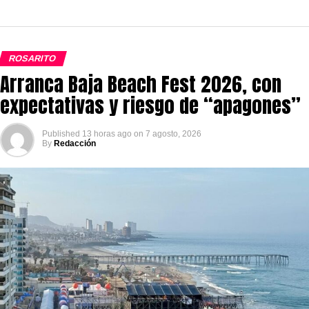
ROSARITO
Arranca Baja Beach Fest 2026, con
expectativas y riesgo de “apagones”
Published
13 horas ago
on
7 agosto, 2026
By
Redacción