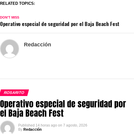
RELATED TOPICS:
DON'T MISS
Operativo especial de seguridad por el Baja Beach Fest
Redacción
ROSARITO
Operativo especial de seguridad por
el Baja Beach Fest
Published
14 horas ago
on
7 agosto, 2026
By
Redacción