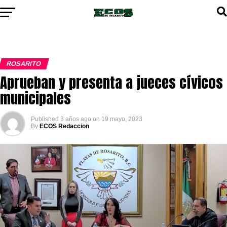
ROSARITO
Aprueban y presenta a jueces cívicos
municipales
Published
3 años ago
on
19 mayo, 2023
By
ECOS Redaccion