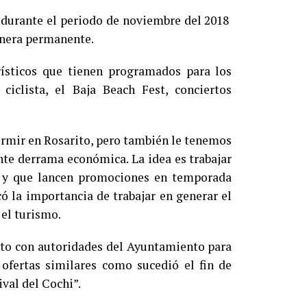
 durante el periodo de noviembre del 2018
anera permanente.
ísticos que tienen programados para los
iclista, el Baja Beach Fest, conciertos
ormir en Rosarito, pero también le tenemos
nte derrama económica. La idea es trabajar
a y que lancen promociones en temporada
 la importancia de trabajar en generar el
 el turismo.
nto con autoridades del Ayuntamiento para
ofertas similares como sucedió el fin de
ival del Cochi”.