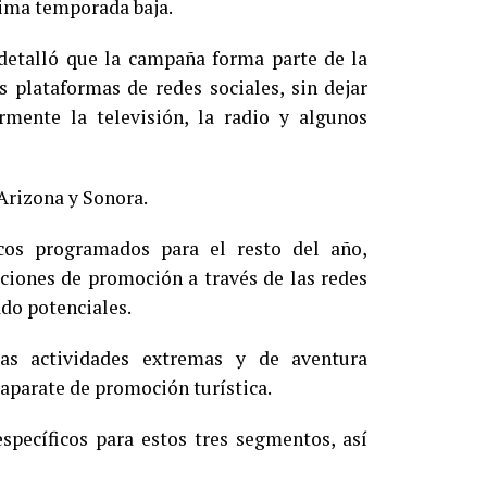
xima temporada baja.
etalló que la campaña forma parte de la
 plataformas de redes sociales, sin dejar
rmente la televisión, la radio y algunos
 Arizona y Sonora.
cos programados para el resto del año,
aciones de promoción a través de las redes
do potenciales.
las actividades extremas y de aventura
aparate de promoción turística.
pecíficos para estos tres segmentos, así