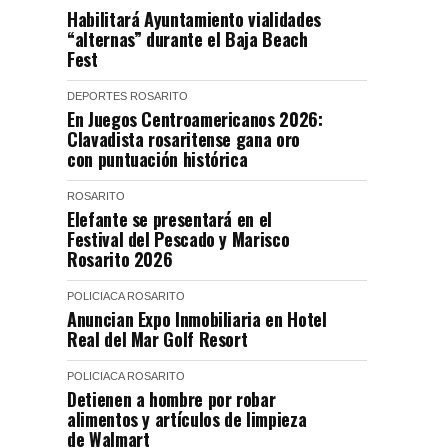
Habilitará Ayuntamiento vialidades
“alternas” durante el Baja Beach
Fest
DEPORTES
ROSARITO
En Juegos Centroamericanos 2026:
Clavadista rosaritense gana oro
con puntuación histórica
ROSARITO
Elefante se presentará en el
Festival del Pescado y Marisco
Rosarito 2026
POLICIACA
ROSARITO
Anuncian Expo Inmobiliaria en Hotel
Real del Mar Golf Resort
POLICIACA
ROSARITO
Detienen a hombre por robar
alimentos y artículos de limpieza
de Walmart