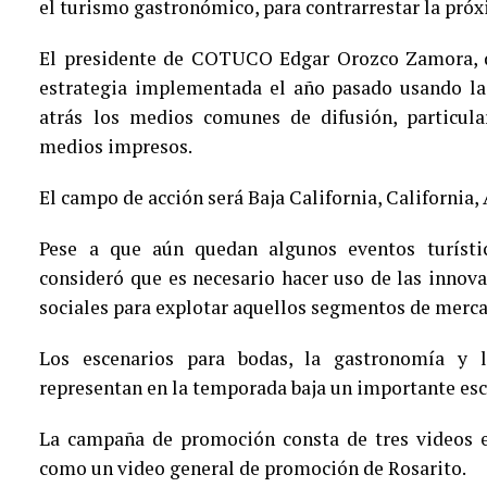
el turismo gastronómico, para contrarrestar la pró
El presidente de COTUCO Edgar Orozco Zamora, d
estrategia implementada el año pasado usando las
atrás los medios comunes de difusión, particula
medios impresos.
El campo de acción será Baja California, California,
Pese a que aún quedan algunos eventos turísti
consideró que es necesario hacer uso de las innov
sociales para explotar aquellos segmentos de merca
Los escenarios para bodas, la gastronomía y 
representan en la temporada baja un importante esc
La campaña de promoción consta de tres videos es
como un video general de promoción de Rosarito.