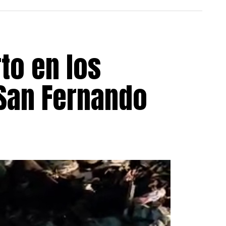
to en los
 San Fernando