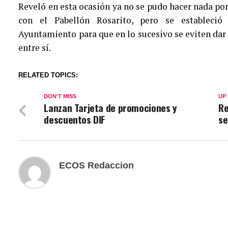
Reveló en esta ocasión ya no se pudo hacer nada por
con el Pabellón Rosarito, pero se estableció
Ayuntamiento para que en lo sucesivo se eviten dar
entre sí.
RELATED TOPICS:
DON'T MISS
UP
Lanzan Tarjeta de promociones y
Re
descuentos DIF
s
ECOS Redaccion