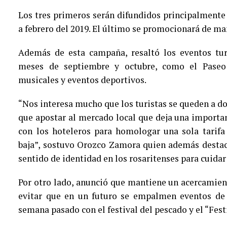
Los tres primeros serán difundidos principalmente
a febrero del 2019. El último se promocionará de m
Además de esta campaña, resaltó los eventos tur
meses de septiembre y octubre, como el Paseo c
musicales y eventos deportivos.
“Nos interesa mucho que los turistas se queden a d
que apostar al mercado local que deja una importa
con los hoteleros para homologar una sola tarif
baja”, sostuvo Orozco Zamora quien además destacó
sentido de identidad en los rosaritenses para cuidar
Por otro lado, anunció que mantiene un acercamie
evitar que en un futuro se empalmen eventos de 
semana pasado con el festival del pescado y el “Fest