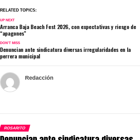
RELATED TOPICS:
UP NEXT
Arranca Baja Beach Fest 2026, con expectativas y riesgo de
“apagones”
DON'T MISS
Denuncian ante sindicatura diversas irregularidades en la
perrera municipal
Redacción
ROSARITO
Denuncian ante sindicatura diversas