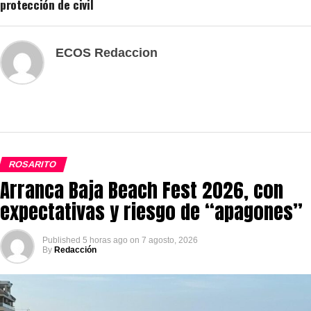
protección de civil
ECOS Redaccion
ROSARITO
Arranca Baja Beach Fest 2026, con
expectativas y riesgo de “apagones”
Published
5 horas ago
on
7 agosto, 2026
By
Redacción