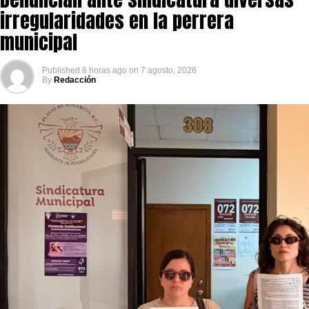
irregularidades en la perrera
municipal
Published
6 horas ago
on
7 agosto, 2026
By
Redacción