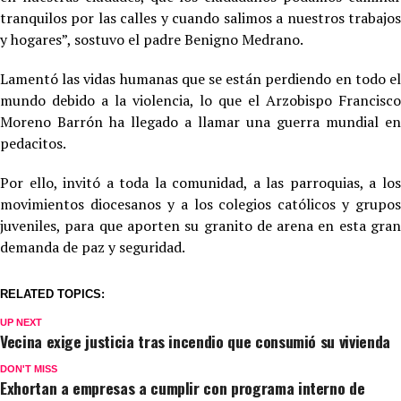
tranquilos por las calles y cuando salimos a nuestros trabajos
y hogares”, sostuvo el padre Benigno Medrano.
Lamentó las vidas humanas que se están perdiendo en todo el
mundo debido a la violencia, lo que el Arzobispo Francisco
Moreno Barrón ha llegado a llamar una guerra mundial en
pedacitos.
Por ello, invitó a toda la comunidad, a las parroquias, a los
movimientos diocesanos y a los colegios católicos y grupos
juveniles, para que aporten su granito de arena en esta gran
demanda de paz y seguridad.
RELATED TOPICS:
UP NEXT
Vecina exige justicia tras incendio que consumió su vivienda
DON'T MISS
Exhortan a empresas a cumplir con programa interno de