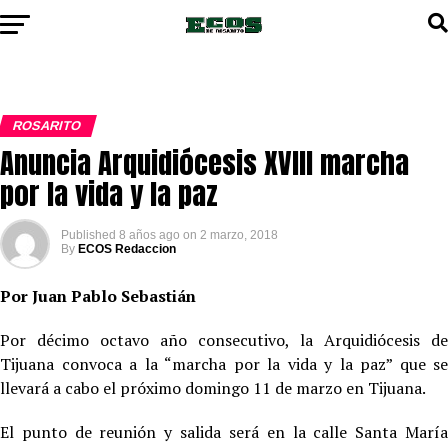
ROSARITO
Anuncia Arquidiócesis XVIII marcha
por la vida y la paz
Published
8 años ago
on
2 marzo, 2018
By
ECOS Redaccion
Por Juan Pablo Sebastián
Por décimo octavo año consecutivo, la Arquidiócesis de
Tijuana convoca a la “marcha por la vida y la paz” que se
llevará a cabo el próximo domingo 11 de marzo en Tijuana.
El punto de reunión y salida será en la calle Santa María