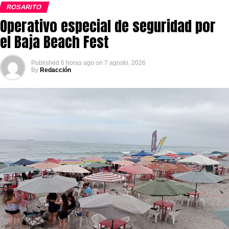
ROSARITO
Operativo especial de seguridad por
el Baja Beach Fest
Published
6 horas ago
on
7 agosto, 2026
By
Redacción