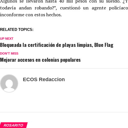
Algunos se llevaron hasta 40 mil pesos con su sueldo. ¿Y
todavía andan robando?”, cuestionó un agente policíaco
inconforme con estos hechos.
RELATED TOPICS:
UP NEXT
Bloqueada la certificación de playas limpias, Blue Flag
DON'T MISS
Mejorar accesos en colonias populares
ECOS Redaccion
ROSARITO