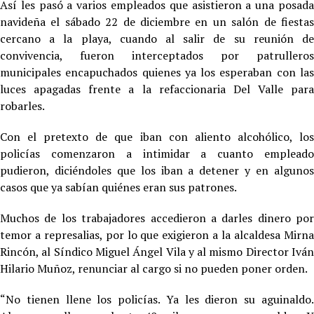
Así les pasó a varios empleados que asistieron a una posada
navideña el sábado 22 de diciembre en un salón de fiestas
cercano a la playa, cuando al salir de su reunión de
convivencia, fueron interceptados por patrulleros
municipales encapuchados quienes ya los esperaban con las
luces apagadas frente a la refaccionaria Del Valle para
robarles.
Con el pretexto de que iban con aliento alcohólico, los
policías comenzaron a intimidar a cuanto empleado
pudieron, diciéndoles que los iban a detener y en algunos
casos que ya sabían quiénes eran sus patrones.
Muchos de los trabajadores accedieron a darles dinero por
temor a represalias, por lo que exigieron a la alcaldesa Mirna
Rincón, al Síndico Miguel Ángel Vila y al mismo Director Iván
Hilario Muñoz, renunciar al cargo si no pueden poner orden.
“No tienen llene los policías. Ya les dieron su aguinaldo.