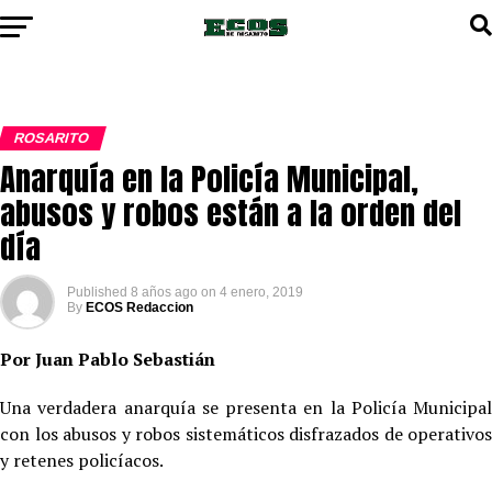
ROSARITO
Anarquía en la Policía Municipal,
abusos y robos están a la orden del
día
Published
8 años ago
on
4 enero, 2019
By
ECOS Redaccion
Por Juan Pablo Sebastián
Una verdadera anarquía se presenta en la Policía Municipal
con los abusos y robos sistemáticos disfrazados de operativos
y retenes policíacos.