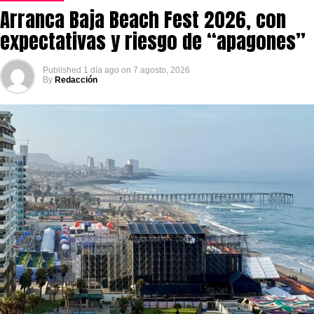
Arranca Baja Beach Fest 2026, con
expectativas y riesgo de “apagones”
Published
1 día ago
on
7 agosto, 2026
By
Redacción