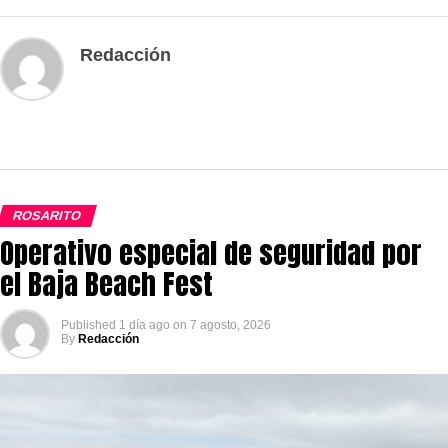
Redacción
ROSARITO
Operativo especial de seguridad por
el Baja Beach Fest
Published
1 día ago
on
7 agosto, 2026
By
Redacción