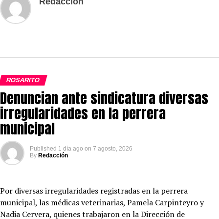
Redacción
ROSARITO
Denuncian ante sindicatura diversas
irregularidades en la perrera
municipal
Published
1 día ago
on
7 agosto, 2026
By
Redacción
Por diversas irregularidades registradas en la perrera
municipal, las médicas veterinarias, Pamela Carpinteyro y
Nadia Cervera, quienes trabajaron en la Dirección de