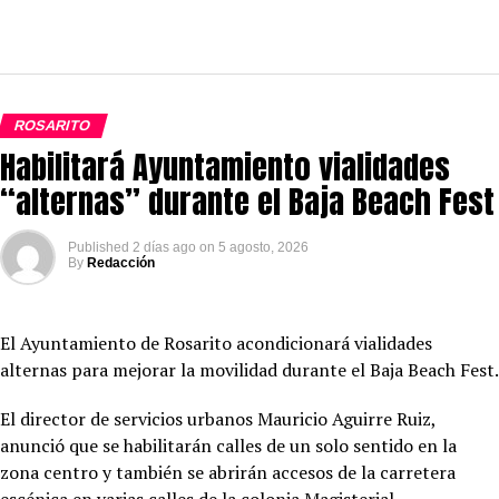
ROSARITO
Habilitará Ayuntamiento vialidades
“alternas” durante el Baja Beach Fest
Published
2 días ago
on
5 agosto, 2026
By
Redacción
El Ayuntamiento de Rosarito acondicionará vialidades
alternas para mejorar la movilidad durante el Baja Beach Fest.
El director de servicios urbanos Mauricio Aguirre Ruiz,
anunció que se habilitarán calles de un solo sentido en la
zona centro y también se abrirán accesos de la carretera
escénica en varias calles de la colonia Magisterial.