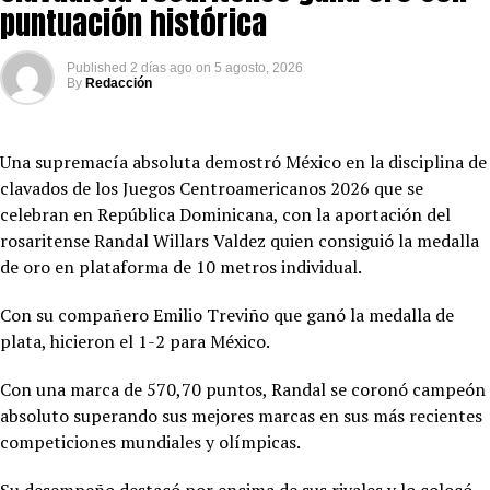
puntuación histórica
Published
2 días ago
on
5 agosto, 2026
By
Redacción
Una supremacía absoluta demostró México en la disciplina de
clavados de los Juegos Centroamericanos 2026 que se
celebran en República Dominicana, con la aportación del
rosaritense Randal Willars Valdez quien consiguió la medalla
de oro en plataforma de 10 metros individual.
Con su compañero Emilio Treviño que ganó la medalla de
plata, hicieron el 1-2 para México.
Con una marca de 570,70 puntos, Randal se coronó campeón
absoluto superando sus mejores marcas en sus más recientes
competiciones mundiales y olímpicas.
Su desempeño destacó por encima de sus rivales y lo colocó