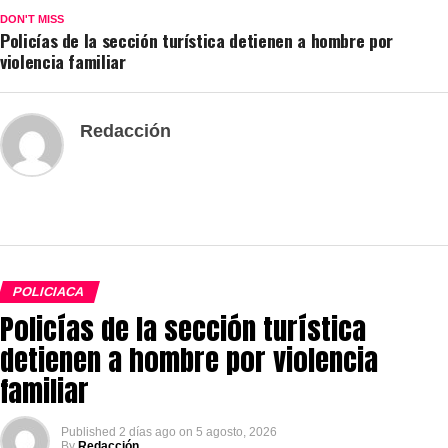
DON'T MISS
Policías de la sección turística detienen a hombre por
violencia familiar
Redacción
POLICIACA
Policías de la sección turística
detienen a hombre por violencia
familiar
Published
2 días ago
on
5 agosto, 2026
By
Redacción