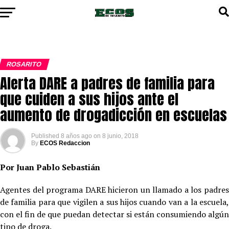
ROSARITO
Alerta DARE a padres de familia para
que cuiden a sus hijos ante el
aumento de drogadicción en escuelas
Published
8 años ago
on
8 junio, 2018
By
ECOS Redaccion
Por Juan Pablo Sebastián
Agentes del programa DARE hicieron un llamado a los padres
de familia para que vigilen a sus hijos cuando van a la escuela,
con el fin de que puedan detectar si están consumiendo algún
tipo de droga.