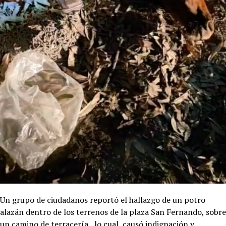
Un grupo de ciudadanos reportó el hallazgo de un potro
alazán dentro de los terrenos de la plaza San Fernando, sobre
un camino de terracería, lo cual, causó indignación y