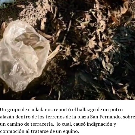
Un grupo de ciudadanos reportó el hallazgo de un potro
alazán dentro de los terrenos de la plaza San Fernando, sobre
un camino de terracería, lo cual, causó indignación y
conmoción al tratarse de un equino.