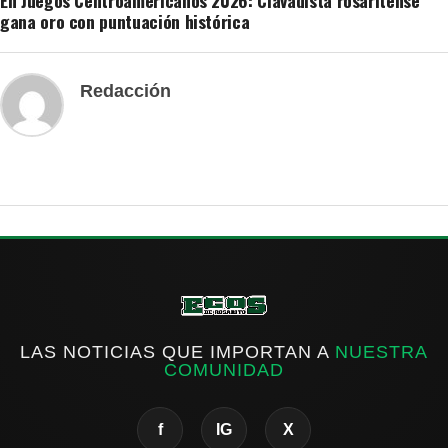
gana oro con puntuación histórica
Redacción
LAS NOTICIAS QUE IMPORTAN A
NUESTRA
COMUNIDAD
f
IG
X