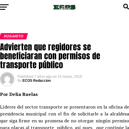
ROSARITO
Advierten que regidores se
beneficiaran con permisos de
transporte público
Published
7 años ago
on
15 marzo, 2019
By
ECOS Redaccion
Por Delia Ruelas
Líderes del sector transporte se presentaron en la oficina de
presidencia municipal con el fin de solicitarle a la alcaldesa
que siga firme en su promesa de no otorgar ningún permiso
para placas al transporte público, así pues, que continúe la