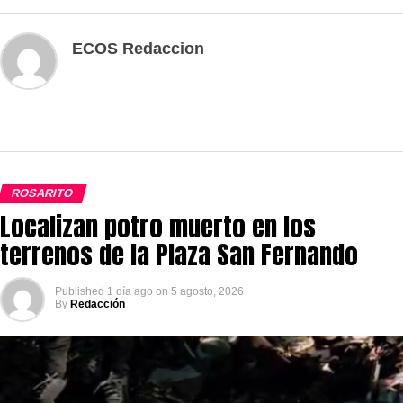
ECOS Redaccion
ROSARITO
Localizan potro muerto en los
terrenos de la Plaza San Fernando
Published
1 día ago
on
5 agosto, 2026
By
Redacción