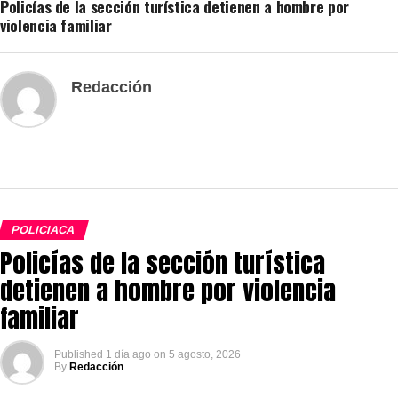
Policías de la sección turística detienen a hombre por
violencia familiar
Redacción
POLICIACA
Policías de la sección turística
detienen a hombre por violencia
familiar
Published
1 día ago
on
5 agosto, 2026
By
Redacción