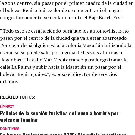
la zona centro, sin pasar por el primer cuadro de la ciudad en
el bulevar Benito Juárez donde se concentrará el mayor
congestionamiento vehicular durante el Baja Beach Fest.
“Todo esto se está haciendo para que los automovilistas no
pasen por el centro de la ciudad que va a estar abarrotado.
Por ejemplo, si alguien va a la colonia Mazatlán utilizando la
escénica, se puede salir por alguna de las vías alternas o
llegar hasta la calle Mar Mediterráneo para luego tomar la
calle La Palma y subir hacia la Mazatlán sin pasar por el
bulevar Benito Juárez”, expuso el director de servicios
urbanos.
RELATED TOPICS:
UP NEXT
Policías de la sección turística detienen a hombre por
violencia familiar
DON'T MISS
En Juegos Centroamericanos 2026: Clavadista rosaritense