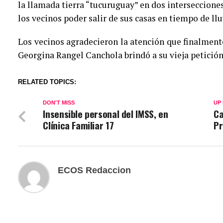
la llamada tierra “tucuruguay” en dos intersecciones 
los vecinos poder salir de sus casas en tiempo de llu
Los vecinos agradecieron la atención que finalmente
Georgina Rangel Canchola brindó a su vieja petición
RELATED TOPICS:
DON'T MISS
UP
Insensible personal del IMSS, en
Ca
Clínica Familiar 17
Pr
ECOS Redaccion