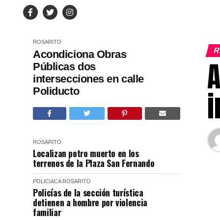
ROSARITO
R
Acondiciona Obras
A
Públicas dos
intersecciones en calle
Poliducto
i
ROSARITO
Localizan potro muerto en los
terrenos de la Plaza San Fernando
POLICIACA
ROSARITO
Policías de la sección turística
detienen a hombre por violencia
familiar