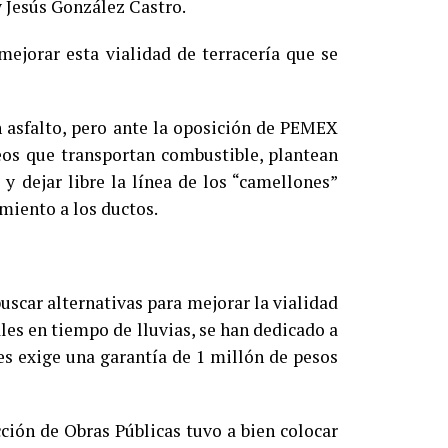
y Jesús González Castro.
ejorar esta vialidad de terracería que se
n asfalto, pero ante la oposición de PEMEX
eos que transportan combustible, plantean
y dejar libre la línea de los “camellones”
miento a los ductos.
uscar alternativas para mejorar la vialidad
es en tiempo de lluvias, se han dedicado a
es exige una garantía de 1 millón de pesos
ción de Obras Públicas tuvo a bien colocar