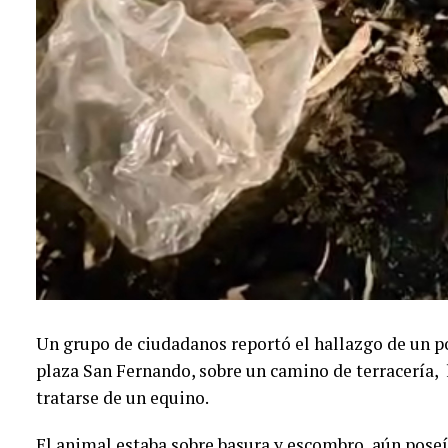
Un grupo de ciudadanos reportó el hallazgo de un po
plaza San Fernando, sobre un camino de terracería, 
tratarse de un equino.
El animal estaba sobre basura y escombro, aún poseí