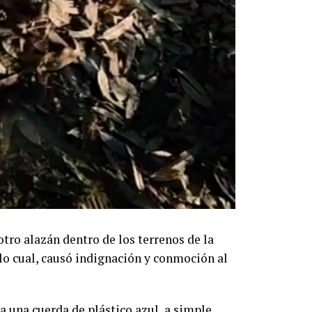
tro alazán dentro de los terrenos de la
lo cual, causó indignación y conmoción al
a una cuerda de plástico azul, a simple