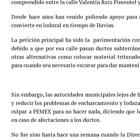
comprendido entre la calle Valentín Ruiz Pimentel 
Desde hace años han venido pidiendo apoyo para m
convierte en lodazal en tiempo de lluvias.
La petición principal ha sido la pavimentación co
debido a que por esa calle pasan ductos subterrán
otras alternativas como colocar material triturado 
para cuando sea necesario excavar para dar manteni
Sin embargo, las autoridades municipales lejos de b
y reducir los problemas de encharcamiento y lodazal
culpar a PEMEX para no hacer nada, diciendo que l
en caso de afectaciones a los ductos.
No fue sino hasta hace una semana cuando la Direc