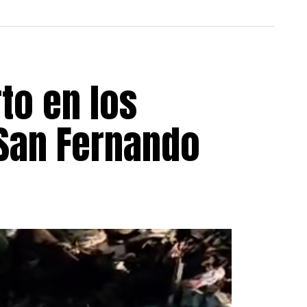
to en los
 San Fernando