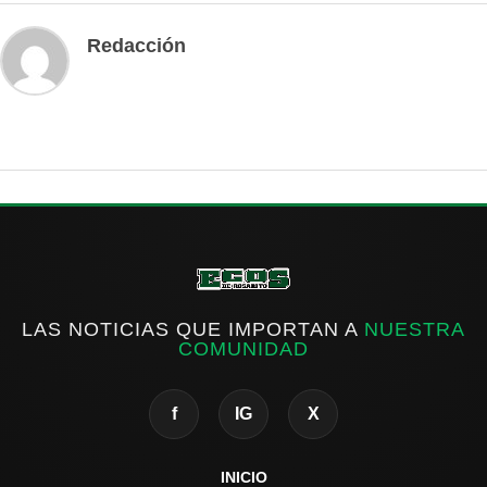
Redacción
LAS NOTICIAS QUE IMPORTAN A
NUESTRA
COMUNIDAD
f
IG
X
INICIO