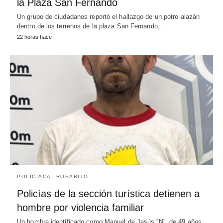
la Plaza San Fernando
Un grupo de ciudadanos reportó el hallazgo de un potro alazán
dentro de los terrenos de la plaza San Fernando,…
22 horas hace
POLICIACA
ROSARITO
Policías de la sección turística detienen a
hombre por violencia familiar
Un hombre identificado como Manuel de Jesús “N”, de 49 años,