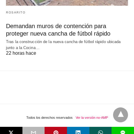
ROSARITO
Demandan muros de contención para
proteger nueva cancha de fútbol rápido
Tras la construcción de la nueva cancha de fútbol rápido ubicada
junto a la Cocina…
22 horas hace
Todos los derechos reservados
Ver la versión no-AMP
L